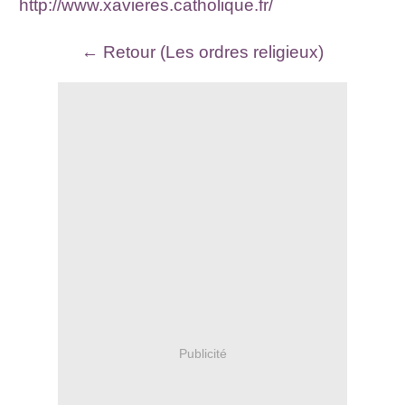
http://www.xavieres.catholique.fr/
← Retour (Les ordres religieux)
Publicité