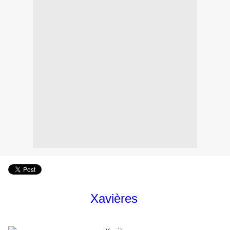
Xavières