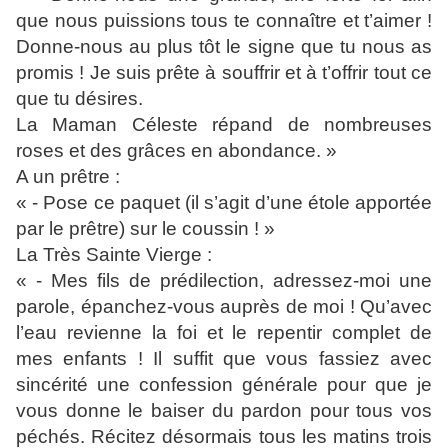
que nous puissions tous te connaître et t’aimer !
Donne-nous au plus tôt le signe que tu nous as
promis ! Je suis prête à souffrir et à t’offrir tout ce
que tu désires.
La Maman Céleste répand de nombreuses
roses et des grâces en abondance. »
A un prêtre :
« - Pose ce paquet (il s’agit d’une étole apportée
par le prêtre) sur le coussin ! »
La Très Sainte Vierge :
« - Mes fils de prédilection, adressez-moi une
parole, épanchez-vous auprès de moi ! Qu’avec
l’eau revienne la foi et le repentir complet de
mes enfants ! Il suffit que vous fassiez avec
sincérité une confession générale pour que je
vous donne le baiser du pardon pour tous vos
péchés. Récitez désormais tous les matins trois