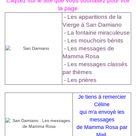
Cliquez sur le titre que vous souhaitez pour voir
la page
-
Les apparitions de la
Vierge à San Damiano
-
La fontaine miraculeuse
-
Les mouchoirs bénits
-
Les messages de
Mamma Rosa
-
Les messages classés
par thèmes
-
Les prières
Je tiens à remercier
Céline
qui m'a envoyé les
messages
de Mamma Rosa par
Mail.