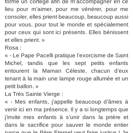
formé un cortège afin de m’accompagner en ce
lieu pour m’aimer, pour me vénérer, pour me
consoler, elles prient beaucoup, beaucoup aussi
pour vous, pour tout le monde et spécialement
pour ceux qui sont ici présents. Elles bénissent
et elles prient. »
Rosa :
« - Le Pape Pacelli pratique l’exorcisme de Saint
Michel, tandis que les sept petits enfants
entourent la Maman Céleste, chacun d’eux
tenant à la main une lampe rouge allumée et un
petit ballon. »
La Très Sainte Vierge :
« - Mes enfants, j’appelle beaucoup d’âmes à
venir ici en ma présence. Il y a si longtemps que
j’invite mes enfants à s’unir dans la prière et
dans le sacrifice pour sauver le monde entier
parce que le Père Eternel veut faire justice ! Je