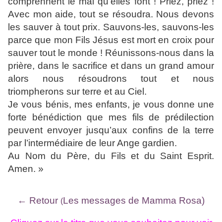
comprennent le mal qu’elles font ! Priez, priez !
Avec mon aide, tout se résoudra. Nous devons
les sauver à tout prix. Sauvons-les, sauvons-les
parce que mon Fils Jésus est mort en croix pour
sauver tout le monde ! Réunissons-nous dans la
prière, dans le sacrifice et dans un grand amour
alors nous résoudrons tout et nous
triompherons sur terre et au Ciel.
Je vous bénis, mes enfants, je vous donne une
forte bénédiction que mes fils de prédilection
peuvent envoyer jusqu’aux confins de la terre
par l’intermédiaire de leur Ange gardien.
Au Nom du Père, du Fils et du Saint Esprit.
Amen. »
← Retour
Les messages de Mamma Rosa)
(