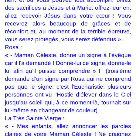
des sacrifices à Jésus et à Marie, offrez-leur en,
allez recevoir Jésus dans votre cœur ! Vous
recevrez alors beaucoup de grâces et de
réconfort et, au moment de la terrible épreuve,
vous serez protégés, vous serez défendus ».
Rosa :
« - Maman Céleste, donne un signe à l’évêque
car il l’a demandé ! Donne-lui ce signe, donne-le
lui afin qu’il puisse comprendre » ! (troisième
demande d’un signe par Rosa qui ne comprend
pas que le signe, c’est l’Eucharistie, plusieurs
personnes ont vu l’Hostie d’élever dans le Ciel
jusqu’au soleil qui, à ce moment-là, tournait sur
lui-même en changeant de couleur).
La Très Sainte Vierge :
« - Mes enfants, allez annoncer les paroles
claires de votre Maman Céleste ! Ne craignez