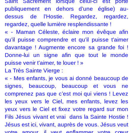
Saint Sacrement lorsque celui-ci est porté
publiquement en dehors d’une église) au-
dessus de l’Hostie. Regardez, regardez,
regardez, quelle lumière resplendissante !
« - Maman Céleste, éclaire mon évêque afin
qu’il puisse comprendre et qu’il puisse t’aimer
davantage ! Augmente encore sa grande foi !
Donne-lui un signe afin que tout le monde
puisse venir t’aimer, te louer ! »
La Très Sainte Vierge :
« - Mes enfants, je vous ai donné beaucoup de
signes, beaucoup, beaucoup et vous ne
comprenez pas que c’est moi qui viens ! Levez
les yeux vers le Ciel, mes enfants, levez les
yeux vers le Ciel et fixez votre regard sur mon
Fils Jésus vivant et vrai dans la Sainte Hostie !
Jésus est ici, vivant, auprès de vous. Jésus veut
votre amour, il veut enflammer votre cœur