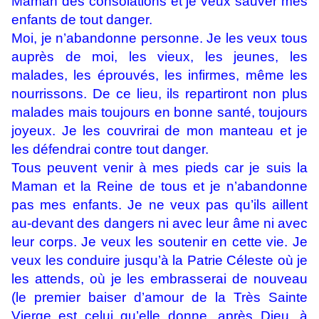
Maman des consolations et je veux sauver mes
enfants de tout danger.
Moi, je n’abandonne personne. Je les veux tous
auprès de moi, les vieux, les jeunes, les
malades, les éprouvés, les infirmes, même les
nourrissons. De ce lieu, ils repartiront non plus
malades mais toujours en bonne santé, toujours
joyeux. Je les couvrirai de mon manteau et je
les défendrai contre tout danger.
Tous peuvent venir à mes pieds car je suis la
Maman et la Reine de tous et je n’abandonne
pas mes enfants. Je ne veux pas qu’ils aillent
au-devant des dangers ni avec leur âme ni avec
leur corps. Je veux les soutenir en cette vie. Je
veux les conduire jusqu’à la Patrie Céleste où je
les attends, où je les embrasserai de nouveau
(le premier baiser d’amour de la Très Sainte
Vierge est celui qu’elle donne, après Dieu, à