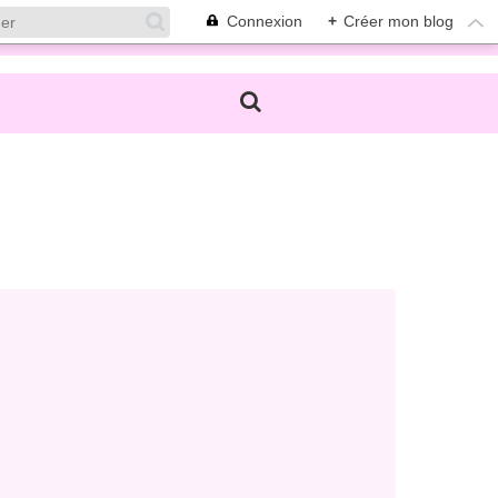
Connexion
+
Créer mon blog