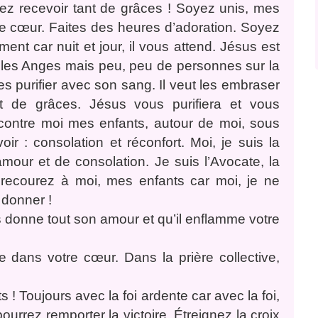
ez recevoir tant de grâces ! Soyez unis, mes
e cœur. Faites des heures d’adoration. Soyez
nt car nuit et jour, il vous attend. Jésus est
ue les Anges mais peu, peu de personnes sur la
les purifier avec son sang. Il veut les embraser
nt de grâces. Jésus vous purifiera et vous
s contre moi mes enfants, autour de moi, sous
r : consolation et réconfort. Moi, je suis la
mour et de consolation. Je suis l’Avocate, la
 recourez à moi, mes enfants car moi, je ne
 donner !
us donne tout son amour et qu’il enflamme votre
 dans votre cœur. Dans la prière collective,
! Toujours avec la foi ardente car avec la foi,
urrez remporter la victoire. Étreignez la croix