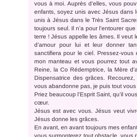
vous à moi. Auprès d’elles, vous pouv
enfants, soyez unis avec Jésus dans l
unis à Jésus dans le Très Saint Sacreme
toujours seul. Il n’a pour l’entourer q
terre ! Jésus appelle les âmes. Il veut 
d’amour pour lui et leur donner ta
sanctifiera pour le ciel. Pressez-vou
mon manteau et vous pourrez tout avoi
Reine, la Co Rédemptrice, la Mère d’a
Dispensatrice des grâces. Recourez,
vous abandonne pas, je puis tout vous
Priez beaucoup l’Esprit Saint, qu’il vo
cœur.
Jésus est avec vous. Jésus veut vivre
Jésus donne les grâces.
En avant, en avant toujours mes enfants 
vous surmonterez tout obstacle, vous po