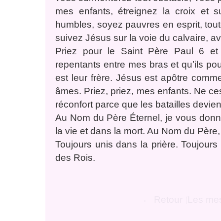
mes enfants, étreignez la croix et 
humbles, soyez pauvres en esprit, tout
suivez Jésus sur la voie du calvaire, ave
Priez pour le Saint Père Paul 6 et 
repentants entre mes bras et qu’ils pou
est leur frère. Jésus est apôtre com
âmes. Priez, priez, mes enfants. Ne ces
réconfort parce que les batailles devie
Au Nom du Père Éternel, je vous donne
la vie et dans la mort. Au Nom du Père, 
Toujours unis dans la prière. Toujours
des Rois.
← Retour
Les me
(