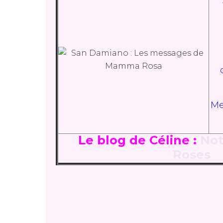
Mer
Le blog de Céline :
Not
Roses