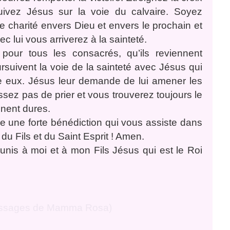
suivez Jésus sur la voie du calvaire. Soyez
e charité envers Dieu et envers le prochain et
c lui vous arriverez à la sainteté.
pour tous les consacrés, qu’ils reviennent
rsuivent la voie de la sainteté avec Jésus qui
me eux. Jésus leur demande de lui amener les
sez pas de prier et vous trouverez toujours le
nnent dures.
 une forte bénédiction qui vous assiste dans
du Fils et du Saint Esprit ! Amen.
 unis à moi et à mon Fils Jésus qui est le Roi
ssages de Mamma Rosa)