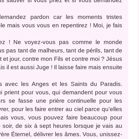
ous sauver si vous priez et si vous demandez
demandez pardon car les moments tristes
e mais vous vous en repentirez ! Moi, je fais
issez ! Ne voyez-vous pas comme le monde
 pas tant de malheurs, tant de périls, tant de
t et jour, contre mon Fils et contre moi ? Jésus
il est aussi Juge ! Il laisse faire mais ensuite
s avec les Anges et les Saints du Paradis.
ui prient pour vous, qui demandent pour vous
rs se fasse une prière continuelle pour les
rer, pour les faire entrer au ciel parce qu’elles
mais vous, vous pouvez faire beaucoup pour
e soir, de six à sept heures lorsque je vais au
ère Éternel, délivrer les âmes. Vous, unissez-