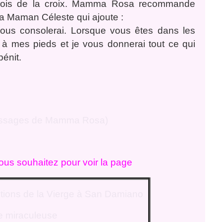
e bois de la croix. Mamma Rosa recommande
la Maman Céleste qui ajoute :
vous consolerai. Lorsque vous êtes dans les
 à mes pieds et je vous donnerai tout ce qui
bénit.
ssages de Mamma Rosa)
vous souhaitez pour voir la page
itions de la Vierge à San Damiano
e miraculeuse