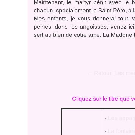
Maintenant, le martyr bénit avec l
chacun, spécialement le Saint Père, à 
Mes enfants, je vous donnerai tout, 
peines, dans les angoisses, venez ici
sert au bien de votre âme. La Madone 
← Retour
Les me
(
Cliquez sur le titre que 
-
Les appar
-
La fontain