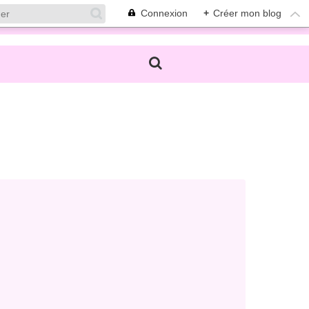
Connexion
+
Créer mon blog