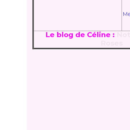
Mer
Le blog de Céline :
Not
Roses