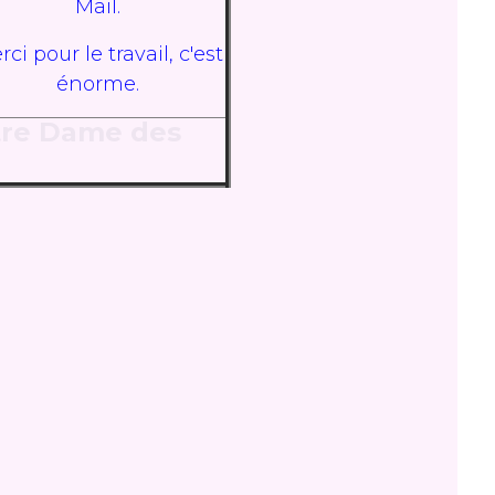
Mail.
ci pour le travail, c'est
énorme.
re Dame des