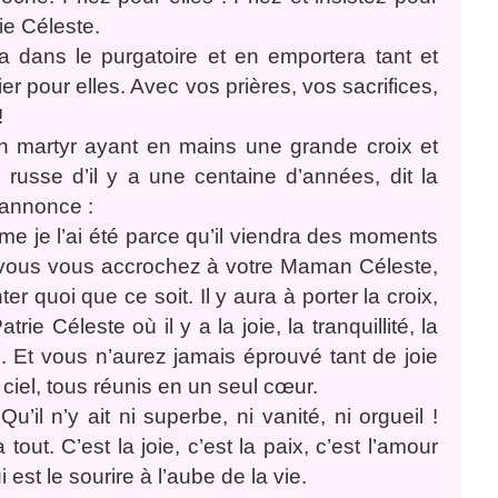
ie Céleste.
a dans le purgatoire et en emportera tant et
r pour elles. Avec vos prières, vos sacrifices,
!
n martyr ayant en mains une grande croix et
russe d’il y a une centaine d’années, dit la
 annonce :
me je l’ai été parce qu’il viendra des moments
si vous vous accrochez à votre Maman Céleste,
r quoi que ce soit. Il y aura à porter la croix,
rie Céleste où il y a la joie, la tranquillité, la
. Et vous n’aurez jamais éprouvé tant de joie
ciel, tous réunis en un seul cœur.
il n’y ait ni superbe, ni vanité, ni orgueil !
 tout. C’est la joie, c’est la paix, c’est l’amour
est le sourire à l’aube de la vie.