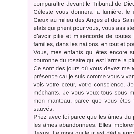
comparaître devant le Tribunal de Dieu
Céleste vous donnera la lumière, le
Cieux au milieu des Anges et des Saints
états qui prient pour vous, vous assiste
d’avoir pitié et miséricorde de toutes
familles, dans les nations, en tout et po
Vous, mes enfants qui êtes encore su
couronne du rosaire qui est l’arme la p
Ce sont des jours où vous devez me t
présence car je suis comme vous vivant
vois votre cœur, votre conscience. 
méchants. Je vous veux tous sous m
mon manteau, parce que vous êtes t
sauvés.
Priez avec foi parce que les âmes du p
les âmes abandonnées. Elles imploren
Jésus. Le mois qui leur est dédié appro