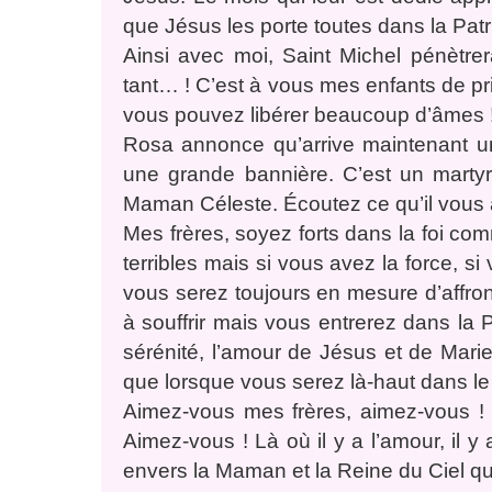
que Jésus les porte toutes dans la Patr
Ainsi avec moi, Saint Michel pénètrer
tant… ! C’est à vous mes enfants de prie
vous pouvez libérer beaucoup d’âmes 
Rosa annonce qu’arrive maintenant u
une grande bannière. C’est un martyr 
Maman Céleste. Écoutez ce qu’il vous
Mes frères, soyez forts dans la foi com
terribles mais si vous avez la force, 
vous serez toujours en mesure d’affronte
à souffrir mais vous entrerez dans la Pat
sérénité, l’amour de Jésus et de Marie
que lorsque vous serez là-haut dans le 
Aimez-vous mes frères, aimez-vous ! Qu’
Aimez-vous ! Là où il y a l’amour, il y a
envers la Maman et la Reine du Ciel qui 