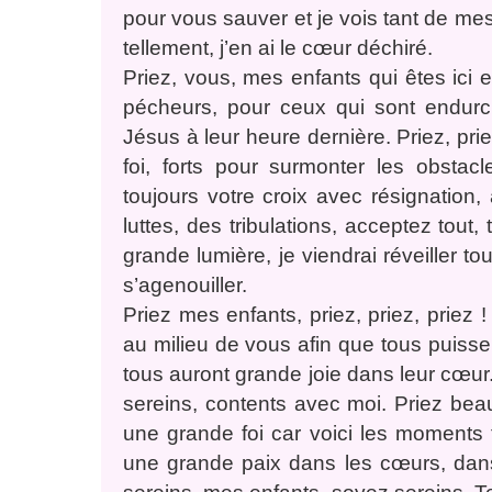
pour vous sauver et je vois tant de mes 
tellement, j’en ai le cœur déchiré.
Priez, vous, mes enfants qui êtes ici
pécheurs, pour ceux qui sont endurci
Jésus à leur heure dernière. Priez, prie
foi, forts pour surmonter les obstacl
toujours votre croix avec résignation
luttes, des tribulations, acceptez tout
grande lumière, je viendrai réveiller t
s’agenouiller.
Priez mes enfants, priez, priez, priez !
au milieu de vous afin que tous puisse
tous auront grande joie dans leur cœur.
sereins, contents avec moi. Priez be
une grande foi car voici les moments t
une grande paix dans les cœurs, dans