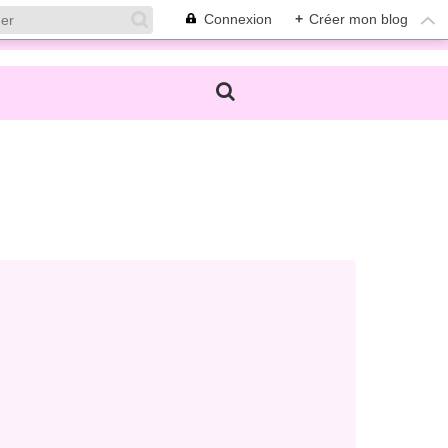
Connexion
+
Créer mon blog