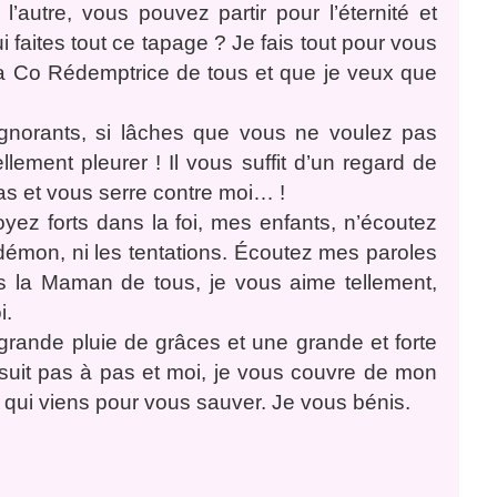
autre, vous pouvez partir pour l’éternité et
i faites tout ce tapage ? Je fais tout pour vous
la Co Rédemptrice de tous et que je veux que
 ignorants, si lâches que vous ne voulez pas
lement pleurer ! Il vous suffit d’un regard de
as et vous serre contre moi… !
oyez forts dans la foi, mes enfants, n’écoutez
démon, ni les tentations. Écoutez mes paroles
is la Maman de tous, je vous aime tellement,
i.
grande pluie de grâces et une grande et forte
suit pas à pas et moi, je vous couvre de mon
qui viens pour vous sauver. Je vous bénis.