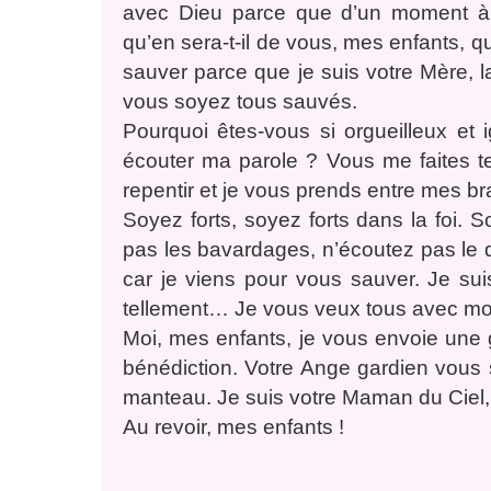
avec Dieu parce que d’un moment à l’
qu’en sera-t-il de vous, mes enfants, qu
sauver parce que je suis votre Mère, 
vous soyez tous sauvés.
Pourquoi êtes-vous si orgueilleux et
écouter ma parole ? Vous me faites tel
repentir et je vous prends entre mes br
Soyez forts, soyez forts dans la foi. S
pas les bavardages, n’écoutez pas le 
car je viens pour vous sauver. Je su
tellement… Je vous veux tous avec mo
Moi, mes enfants, je vous envoie une 
bénédiction. Votre Ange gardien vous 
manteau. Je suis votre Maman du Ciel, 
Au revoir, mes enfants !