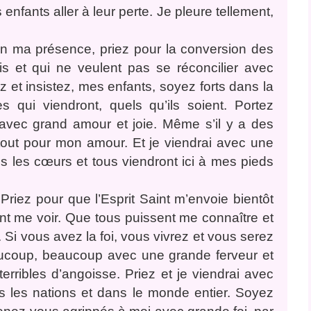
enfants aller à leur perte. Je pleure tellement,
 en ma présence, priez pour la conversion des
s et qui ne veulent pas se réconcilier avec
z et insistez, mes enfants, soyez forts dans la
es qui viendront, quels qu’ils soient. Portez
, avec grand amour et joie. Même s’il y a des
, tout pour mon amour. Et je viendrai avec une
ous les cœurs et tous viendront ici à mes pieds
 Priez pour que l’Esprit Saint m’envoie bientôt
nt me voir. Que tous puissent me connaître et
 Si vous avez la foi, vous vivrez et vous serez
aucoup, beaucoup avec une grande ferveur et
erribles d’angoisse. Priez et je viendrai avec
 les nations et dans le monde entier. Soyez