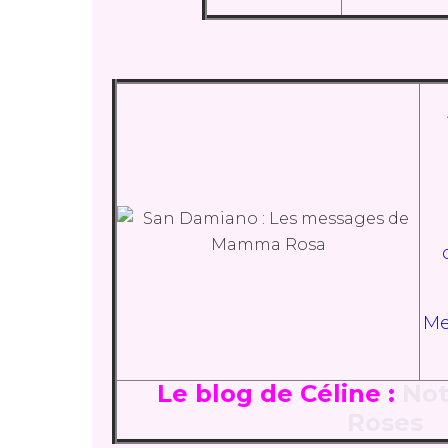
Mer
Le blog de Céline :
Not
Roses