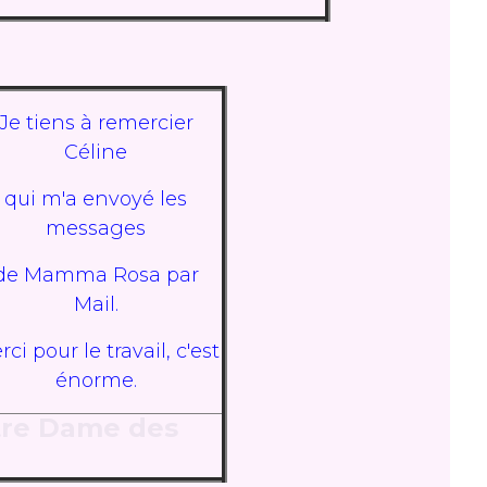
Je tiens à remercier
Céline
qui m'a envoyé les
messages
de Mamma Rosa par
Mail.
ci pour le travail, c'est
énorme.
re Dame des