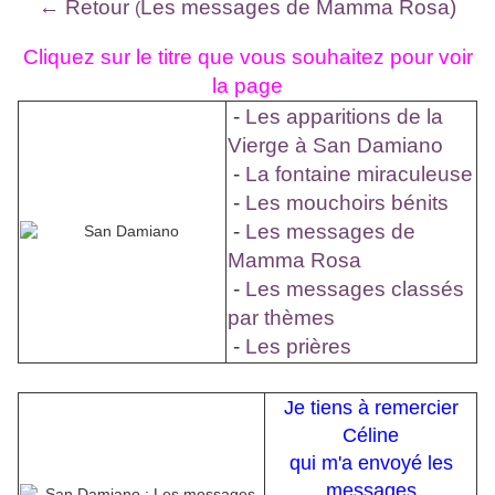
← Retour
Les messages de Mamma Rosa)
(
Cliquez sur le titre que vous souhaitez pour voir
la page
-
Les apparitions de la
Vierge à San Damiano
-
La fontaine miraculeuse
-
Les mouchoirs bénits
-
Les messages de
Mamma Rosa
-
Les messages classés
par thèmes
-
Les prières
Je tiens à remercier
Céline
qui m'a envoyé les
messages