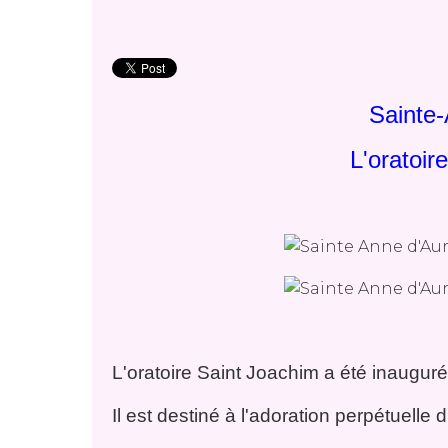
Sainte
L'oratoir
L'oratoire Saint Joachim a été inauguré
Il est destiné à l'adoration perpétuelle