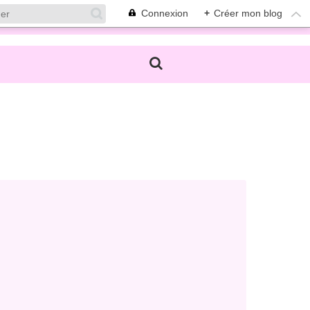
Connexion
+
Créer mon blog