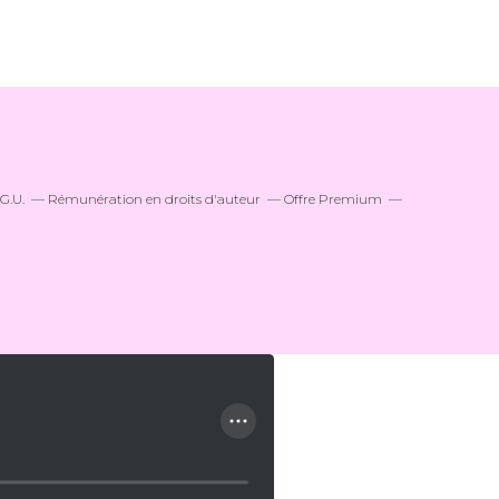
.G.U.
Rémunération en droits d'auteur
Offre Premium