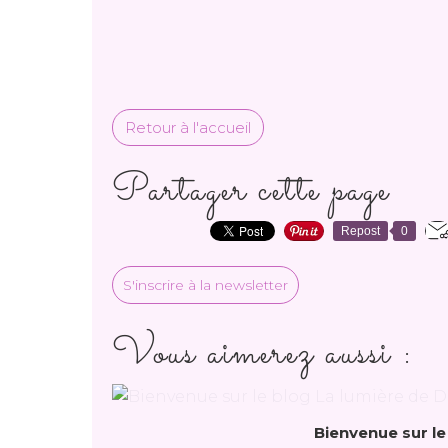
Retour à l'accueil
Partager cette page
Repost
0
S'inscrire à la newsletter
Vous aimerez aussi :
Bienvenue sur le