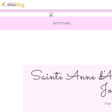
Archives
Sainte Anne d'Au
Jo
Par