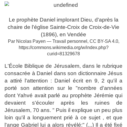
Le prophète Daniel implorant Dieu, d'après la
chaire de l'église Sainte-Croix de Croix-de-Vie
(1896), en Vendée
Par Nicolas Payen — Travail personnel, CC BY-SA 4.0,
https://commons.wikimedia.org/w/index.php?
curid=81329678
L'École Biblique de Jérusalem, dans le rubrique
consacrée à Daniel dans son dictionnaire Jésus
a attiré l'attention : Daniel écrit en 9, 2 qu'il a
porté son attention sur le "nombre d'années
dont Yahvé avait parlé au prophète Jérémie qui
devaient s'écouler après les ruines de
Jérusalem, 70 ans. " Puis il explique un peu plus
loin qu'il a longuement prié à ce sujet , et que
l'ange Gabriel lui a alors révélé:" (...) Il a été fixé