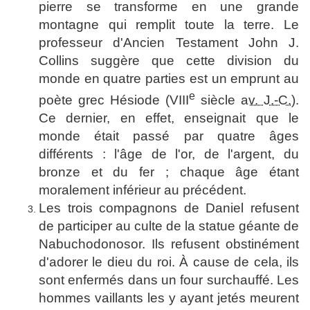
pierre se transforme en une grande
montagne qui remplit toute la terre. Le
professeur d'Ancien Testament John J.
Collins suggère que cette division du
monde en quatre parties est un emprunt au
e
poète grec Hésiode (
VIII
siècle
av. J.-C.
).
Ce dernier, en effet, enseignait que le
monde était passé par quatre âges
différents : l'âge de l'or, de l'argent, du
bronze et du fer ; chaque âge étant
moralement inférieur au précédent.
Les trois compagnons de Daniel refusent
de participer au culte de la statue géante de
Nabuchodonosor. Ils refusent obstinément
d'adorer le dieu du roi. À cause de cela, ils
sont enfermés dans un four surchauffé. Les
hommes vaillants les y ayant jetés meurent