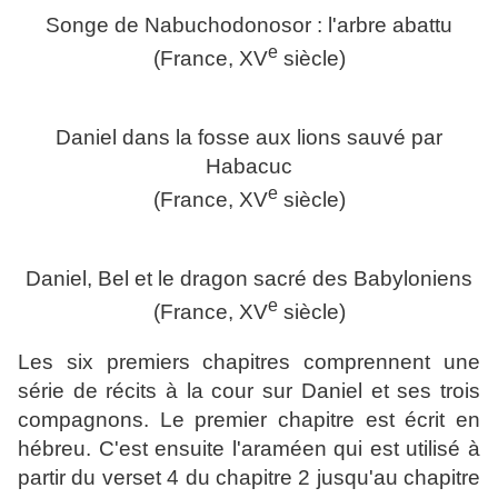
Songe de Nabuchodonosor : l'arbre abattu
e
(France,
XV
siècle)
Daniel dans la fosse aux lions sauvé par
Habacuc
e
(France,
XV
siècle)
Daniel, Bel et le dragon sacré des Babyloniens
e
(France,
XV
siècle)
Les six premiers chapitres comprennent une
série de récits à la cour sur Daniel et ses trois
compagnons. Le premier chapitre est écrit en
hébreu. C'est ensuite l'araméen qui est utilisé à
partir du verset 4 du chapitre 2 jusqu'au chapitre