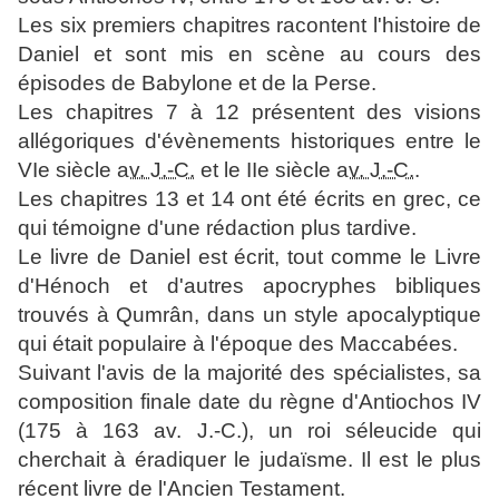
Les six premiers chapitres racontent l'histoire de
Daniel et sont mis en scène au cours des
épisodes de Babylone et de la Perse.
Les chapitres 7 à 12 présentent des visions
allégoriques d'évènements historiques entre le
VIe siècle
av. J.-C.
et le IIe siècle
av. J.-C.
.
Les chapitres 13 et 14 ont été écrits en grec, ce
qui témoigne d'une rédaction plus tardive.
Le livre de Daniel est écrit, tout comme le Livre
d'Hénoch et d'autres apocryphes bibliques
trouvés à Qumrân, dans un style apocalyptique
qui était populaire à l'époque des Maccabées.
Suivant l'avis de la majorité des spécialistes, sa
composition finale date du règne d'Antiochos IV
(175 à 163 av. J.-C.), un roi séleucide qui
cherchait à éradiquer le judaïsme. Il est le plus
récent livre de l'Ancien Testament.