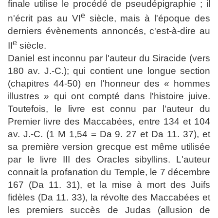
finale utilise le procédé de pseudépigraphie ; il
e
n'écrit pas au
VI
siècle, mais à l'époque des
derniers évènements annoncés, c'est-à-dire au
e
II
siècle.
Daniel est inconnu par l'auteur du Siracide (vers
180 av. J.-C.); qui contient une longue section
(chapitres 44-50) en l'honneur des « hommes
illustres » qui ont compté dans l'histoire juive.
Toutefois, le livre est connu par l'auteur du
Premier livre des Maccabées, entre 134 et 104
av. J.-C. (1 M 1,54 = Da 9. 27 et Da 11. 37), et
sa première version grecque est même utilisée
par le livre III des Oracles sibyllins. L'auteur
connait la profanation du Temple, le 7 décembre
167 (Da 11. 31), et la mise à mort des Juifs
fidèles (Da 11. 33), la révolte des Maccabées et
les premiers succès de Judas (allusion de