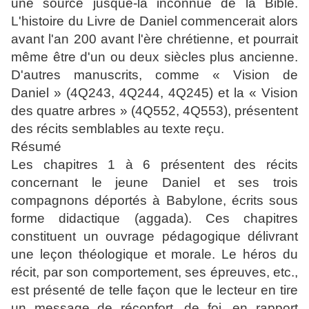
une source jusque-là inconnue de la Bible.
L'histoire du Livre de Daniel commencerait alors
avant l'an 200 avant l'ère chrétienne, et pourrait
même être d'un ou deux siècles plus ancienne.
D'autres manuscrits, comme « Vision de
Daniel » (4Q243, 4Q244, 4Q245) et la « Vision
des quatre arbres » (4Q552, 4Q553), présentent
des récits semblables au texte reçu.
Résumé
Les chapitres 1 à 6 présentent des récits
concernant le jeune Daniel et ses trois
compagnons déportés à Babylone, écrits sous
forme didactique (aggada). Ces chapitres
constituent un ouvrage pédagogique délivrant
une leçon théologique et morale. Le héros du
récit, par son comportement, ses épreuves, etc.,
est présenté de telle façon que le lecteur en tire
un message de réconfort, de foi, en rapport