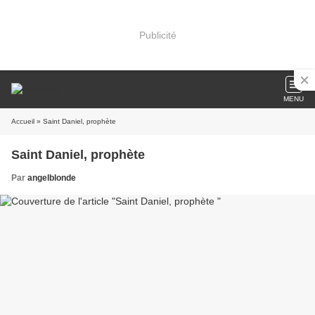
Publicité
MENU
Accueil
» Saint Daniel, prophète
Saint Daniel, prophète
Par
angelblonde