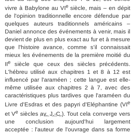
e
vivre à Babylone au
VI
siècle, mais – en dépit
de l'opinion traditionnelle encore défendue par
quelques auteurs traditionnels américains –
Daniel annonce des événements à venir, mais il
devient de plus en plus exact au fur et à mesure
que l'histoire avance, comme s'il connaissait
mieux les événements de la première moitié du
e
II
siècle que ceux des siècles précédents.
L'hébreu utilisé aux chapitres 1 et 8 à 12 est
influencé par l'araméen ; cette langue est elle-
même utilisée aux chapitres 2 à 7, avec des
caractéristiques plus tardives que l'araméen du
e
Livre d'Esdras et des papyri d'Eléphantine (
VI
e
et
V
siècles
av. J.-C.
). Tout cela converge vers
une conclusion aujourd'hui largement
acceptée : l'auteur de l'ouvrage dans sa forme