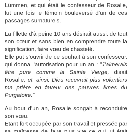
Lümmen, et qui était le confesseur de Rosalie,
fut une fois le témoin bouleversé d'un de ces
passages surnaturels.
La fillette d'à peine 10 ans désirait aussi, de tout
son cœur et sans bien en comprendre toute la
signification, faire vœu de chasteté.
Elle put s'ouvrir de ce souhait à son confesseur,
qui donna l'autorisation pour un an :
"J'aimerais
être pure comme la Sainte Vierge,
disait
Rosalie
, et, ainsi, Dieu recevrait plus volontiers
ma prière en faveur des pauvres âmes du
Purgatoire."
Au bout d'un an, Rosalie songait à reconduire
son vœu.
Etant fort occupée par son travail et pressée par
sa maîtresse de faire plus vite ce qui lui était