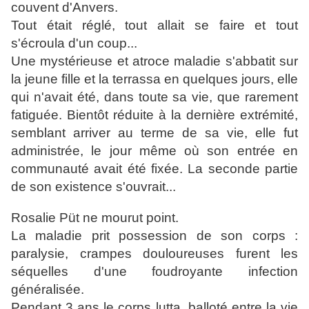
couvent d'Anvers.
Tout était réglé, tout allait se faire et tout
s'écroula d'un coup...
Une mystérieuse et atroce maladie s'abbatit sur
la jeune fille et la terrassa en quelques jours, elle
qui n'avait été, dans toute sa vie, que rarement
fatiguée. Bientôt réduite à la dernière extrémité,
semblant arriver au terme de sa vie, elle fut
administrée, le jour même où son entrée en
communauté avait été fixée. La seconde partie
de son existence s'ouvrait...
Rosalie Püt ne mourut point.
La maladie prit possession de son corps :
paralysie, crampes douloureuses furent les
séquelles d'une foudroyante infection
généralisée.
Pendant 3 ans le corps lutta, balloté entre la vie