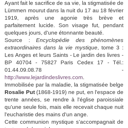
Ayant fait le sacrifice de sa vie, la stigmatisée de
Lümmen mourut dans la nuit du 17 au 18 février
1919, après une agonie très brève et
parfaitement lucide. Son visage fut, pendant
quelques jours, d'une étonnante beauté.
Source :
Encyclopédie des phénomènes
extraordinaires dans la vie mystique
, tome 3 :
Les Anges et leurs Saints - Le jardin des livres -
BP 40704 - 75827 Paris Cedex 17 - Tél.:
01.44.09.08.78 -
http://www.lejardindeslivres.com
.
Immobilisée par la maladie, la stigmatisée belge
Rosalie Put
(1868-1919) ne put, en l'espace de
trente années, se rendre à l'église paroissiale
qu'une seule fois, mais elle recevait chaque nuit
l'eucharistie des mains d'un ange.
Cette communion mystique s'accompagnait de