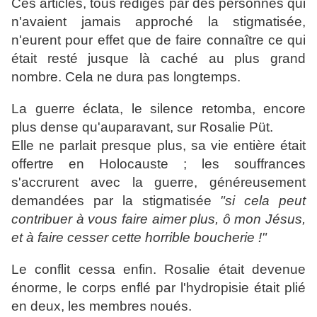
Ces articles, tous rédigés par des personnes qui
n'avaient jamais approché la stigmatisée,
n'eurent pour effet que de faire connaître ce qui
était resté jusque là caché au plus grand
nombre. Cela ne dura pas longtemps.
La guerre éclata, le silence retomba, encore
plus dense qu'auparavant, sur Rosalie Püt.
Elle ne parlait presque plus, sa vie entière était
offertre en Holocauste ; les souffrances
s'accrurent avec la guerre, généreusement
demandées par la stigmatisée
"si cela peut
contribuer à vous faire aimer plus, ô mon Jésus,
et à faire cesser cette horrible boucherie !"
Le conflit cessa enfin. Rosalie était devenue
énorme, le corps enflé par l'hydropisie était plié
en deux, les membres noués.