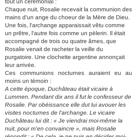
tout un cérémonial :
Chaque nuit, Rosalie recevait la communion des
mains d'un ange du choeur de la Mère de Dieu.
Une fois, l'archange apparaissait vêtu comme
un prêtre, l'autre fois comme un pèlerin. Il était
accompagné de trois ou quatre âmes, que
Rosalie venait de racheter la veille du
purgatoire. Une clochette argentine annonçait
leur arrivée.
Ces communions nocturnes auraient eu au
moins un témoin :
A cette époque, Duchâteau était vicaire à
Lummen. Pendant dix ans il fut le confesseur de
Rosalie. Par obéissance elle dut lui avouer les
visites nocturnes de l'archange. Le vicaire
Duchâteau lui dit : « Je viendrai moi-même la
nuit, pour m'en convaincre », mais Rosalie
répondit : « De cela, je ne puis en décider moi-