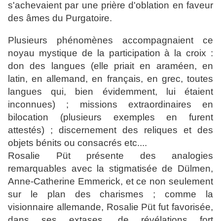
s'achevaient par une prière d'oblation en faveur
des âmes du Purgatoire.
Plusieurs phénomènes accompagnaient ce
noyau mystique de la participation à la croix :
don des langues (elle priait en araméen, en
latin, en allemand, en français, en grec, toutes
langues qui, bien évidemment, lui étaient
inconnues) ; missions extraordinaires en
bilocation (plusieurs exemples en furent
attestés) ; discernement des reliques et des
objets bénits ou consacrés etc....
Rosalie Püt présente des analogies
remarquables avec la stigmatisée de Dülmen,
Anne-Catherine Emmerick, et ce non seulement
sur le plan des charismes ; comme la
visionnaire allemande, Rosalie Püt fut favorisée,
dans ses extases, de révélations fort