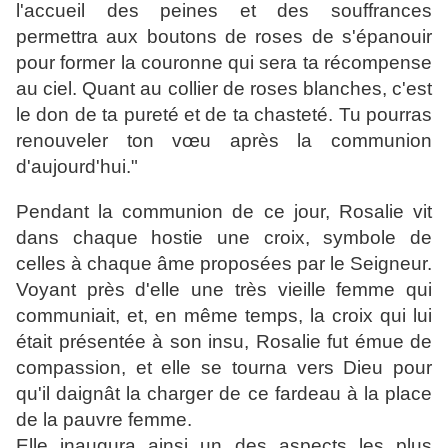
l'accueil des peines et des souffrances
permettra aux boutons de roses de s'épanouir
pour former la couronne qui sera ta récompense
au ciel. Quant au collier de roses blanches, c'est
le don de ta pureté et de ta chasteté. Tu pourras
renouveler ton vœu après la communion
d'aujourd'hui."
Pendant la communion de ce jour, Rosalie vit
dans chaque hostie une croix, symbole de
celles à chaque âme proposées par le Seigneur.
Voyant près d'elle une très vieille femme qui
communiait, et, en même temps, la croix qui lui
était présentée à son insu, Rosalie fut émue de
compassion, et elle se tourna vers Dieu pour
qu'il daignât la charger de ce fardeau à la place
de la pauvre femme.
Elle inaugura ainsi un des aspects les plus