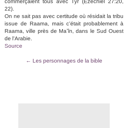
commerçaient tous avec Tyr (Ézéchiel 27:20,
22).
On ne sait pas avec certitude où résidait la tribu
issue de Raama, mais c’était probablement à
Raama, ville près de Maʽîn, dans le Sud Ouest
de l’Arabie.
Source
← Les personnages de la bible