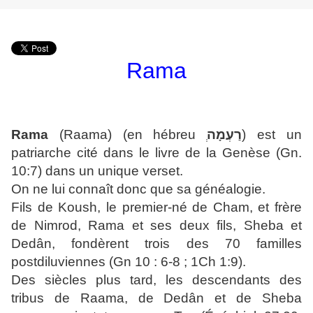
Rama
Rama
(Raama) (en hébreu
ְרַעְמָה
) est un
patriarche cité dans le livre de la Genèse (Gn.
10:7) dans un unique verset.
On ne lui connaît donc que sa généalogie.
Fils de Koush, le premier-né de Cham, et frère
de Nimrod, Rama et ses deux fils, Sheba et
Dedân, fondèrent trois des 70 familles
postdiluviennes (Gn 10 : 6-8 ; 1Ch 1:9).
Des siècles plus tard, les descendants des
tribus de Raama, de Dedân et de Sheba