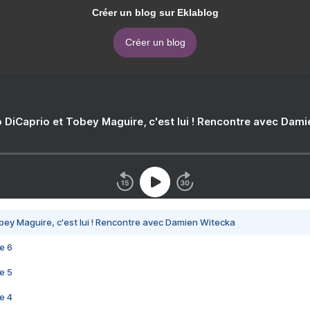
Créer un blog sur Eklablog
Créer un blog
 DiCaprio et Tobey Maguire, c'est lui ! Rencontre avec Dam
bey Maguire, c'est lui ! Rencontre avec Damien Witecka
e 6
e 5
e 4