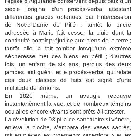
l'église d'Aigurande conservent depuis plus d'un
siècle l'original d'un procès-verbal attestant
différentes grâces obtenues par l'intercession
de Notre-Dame de Pitié : tantôt la prière
adressée à Marie fait cesser la pluie dont la
continuité portait préjudice aux biens de la terre ;
tantôt elle la fait tomber lorsqu'une extrême
sécheresse met ces biens en péril ; d'autres
fois, un enfant de six ans, perclus des deux
jambes, est guéri ; et le procès-verbal qui relate
ces deux classes de faits est signé d'une
multitude de témoins.
En 1820 même, un aveugle recouvre
instantanément la vue, et de nombreux témoins
oculaires encore vivants sont prêts à l'attester.
La révolution de 93 pilla ce sanctuaire si vénéré,
enleva la cloche, s'empara des vases sacrés,
mit en pièces les ornements sacerdotaux et les