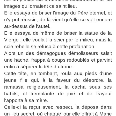
images qui ornaient ce saint lieu.
Elle essaya de briser l'image du Père éternel, et
n'y put réussir ; de là vient qu'elle se voit encore
au-dessus de l'autel.
Elle essaya de même de briser la statue de la
Vierge ; elle voulait la scier par le milieu, mais la
scie rebelle se refusa à cette profanation.
Alors un des démagogues démolisseurs saisit
une hache, frappa à coups redoublés et parvint
enfin à séparer la tête du tronc.
Cette tête, en tombant, roula aux pieds d'une
jeune fille qui, à la faveur du désordre, la
ramassa religieusement, la cacha sous ses
habits, et tremblante de joie et de frayeur
l'apporta à sa mère.
Celle-ci la reçut avec respect, la déposa dans
un lieu secret, où chaque jour elle offrait à Marie