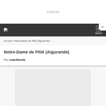
Publicité
MENU
Accueil
» Notre-Dame de Pitié (Aigurande)
Notre-Dame de Pitié (Aigurande)
Par
angelblonde