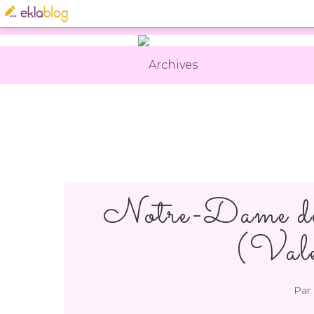
Archives
Notre-Dame de
(Vale
Par