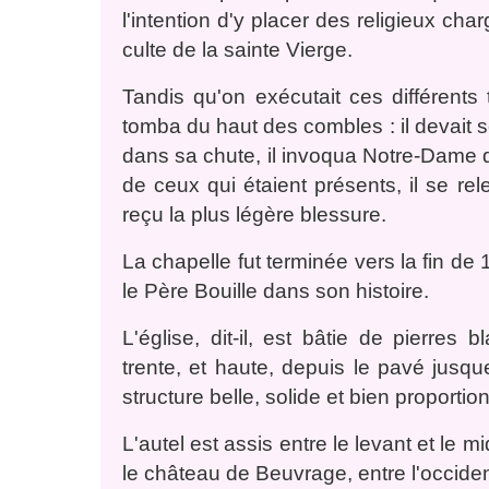
l'intention d'y placer des religieux cha
culte de la sainte Vierge.
Tandis qu'on exécutait ces différents 
tomba du haut des combles : il devait se
dans sa chute, il invoqua Notre-Dame
de ceux qui étaient présents, il se re
reçu la plus légère blessure.
La chapelle fut terminée vers la fin de 
le Père Bouille dans son histoire.
L'église, dit-il, est bâtie de pierres
trente, et haute, depuis le pavé jusqu
structure belle, solide et bien proporti
L'autel est assis entre le levant et le mi
le château de Beuvrage, entre l'occident