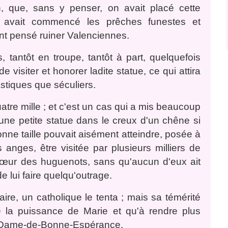
, que, sans y penser, on avait placé cette
 avait commencé les prêches funestes et
ont pensé ruiner Valenciennes.
s, tantôt en troupe, tantôt à part, quelquefois
e visiter et honorer ladite statue, ce qui attira
astiques que séculiers.
tre mille ; et c'est un cas qui a mis beaucoup
ne petite statue dans le creux d'un chêne si
ne taille pouvait aisément atteindre, posée à
 anges, être visitée par plusieurs milliers de
cœur des huguenots, sans qu'aucun d'eux ait
e lui faire quelqu'outrage.
aire, un catholique le tenta ; mais sa témérité
ge la puissance de Marie et qu'à rendre plus
e-Dame-de-Bonne-Espérance.