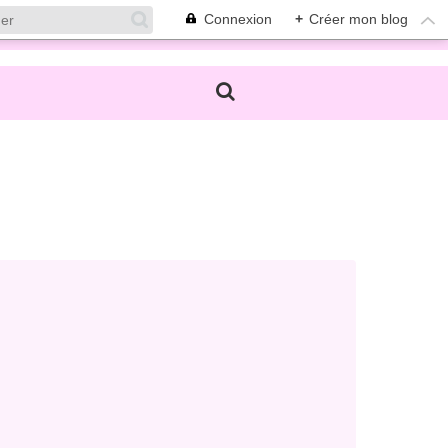
Connexion
+
Créer mon blog