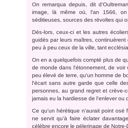
On remarqua depuis, dit d'Oultreman
image, là même où, l'an 1566, on
séditieuses, sources des révoltes qui 
Dès-lors, ceux-ci et les autres écolier
guidés par leurs maîtres, continuèrent d
peu à peu ceux de la ville, tant ecclési
On en a quelquefois compté plus de qua
de monde dans l'étonnement, de voir u
peu élevé de terre, qu'un homme de bon
l'écart sans autre garde que celle des
personnes, au grand regret et crève-
jamais eu la hardiesse de l'enlever ou d
Ce qu'un hérétique n'aurait point osé f
ne servit qu'à faire éclater davanta
célèbre encore le pélerinage de Notr