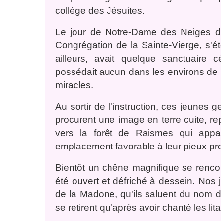
collége des Jésuites.
Le jour de Notre-Dame des Neiges de
Congrégation de la Sainte-Vierge, s'é
ailleurs, avait quelque sanctuaire
possédait aucun dans les environs de V
miracles.
Au sortir de l'instruction, ces jeunes g
procurent une image en terre cuite, re
vers la forêt de Raismes qui appar
emplacement favorable à leur pieux pro
Bientôt un chêne magnifique se rencont
été ouvert et défriché à dessein. Nos 
de la Madone, qu'ils saluent du nom 
se retirent qu'après avoir chanté les li