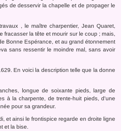
rgés de desservir la chapelle et de propager le
travaux , le maître charpentier, Jean Quaret,
 fracasser la tête et mourir sur le coup ; mais,
 de Bonne Espérance, et au grand étonnement
leva sans ressentir le moindre mal, sans avoir
1629. En voici la description telle que la donne
 blanches, longue de soixante pieds, large de
es à la charpente, de trente-huit pieds, d'une
onnée pour sa grandeur.
di, et ainsi le frontispice regarde en droite ligne
 et la bise.