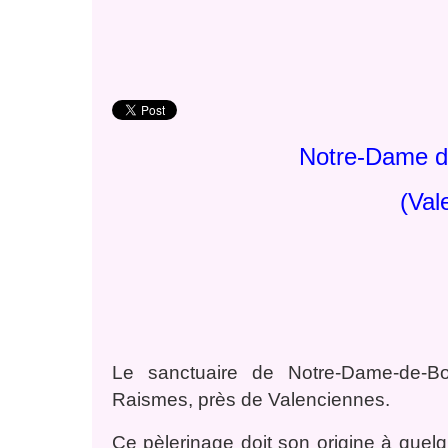
Notre-Dame d
(Val
Le sanctuaire de Notre-Dame-de-Bo
Raismes, près de Valenciennes.
Ce pèlerinage doit son origine à
quelq