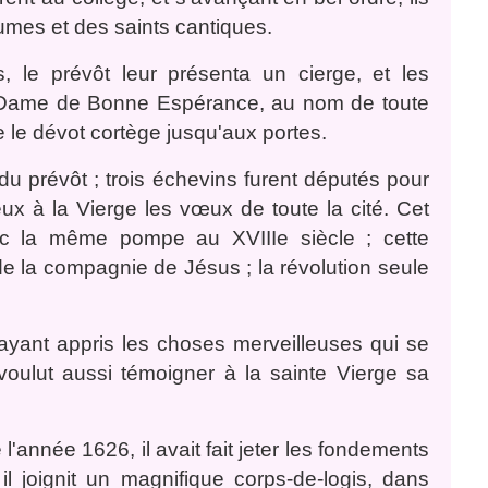
mes et des saints cantiques.
, le prévôt leur présenta un cierge, et les
-Dame de Bonne Espérance, au nom de toute
e le dévot cortège jusqu'aux portes.
du prévôt ; trois échevins furent députés pour
 eux à la Vierge les vœux de toute la cité. Cet
vec la même pompe au XVIIIe siècle ; cette
 la compagnie de Jésus ; la révolution seule
ayant appris les choses merveilleuses qui se
voulut aussi témoigner à la sainte Vierge sa
'année 1626, il avait fait jeter les fondements
il joignit un magnifique corps-de-logis, dans