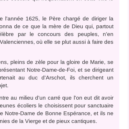
 l'année 1625, le Père chargé de diriger la
tonna de ce que la mère de Dieu qui, partout
 célèbre par le concours des peuples, n'en
alenciennes, où elle se plut aussi à faire des
ens, pleins de zèle pour la gloire de Marie, se
présentant Notre-Dame-de-Foi, et se dirigeant
tenait au duc d'Arschot, ils cherchent un
jet.
re au milieu d'un carré que l'on eut dit avoir
jeunes écoliers le choisissent pour sanctuaire
de Notre-Dame de Bonne Espérance, et ils ne
tanies de la Vierge et de pieux cantiques.