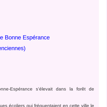
e Bonne Espérance
enciennes)
nne-Espérance s'élevait dans la forêt de
ues écoliers qui fréquentaient en cette ville le