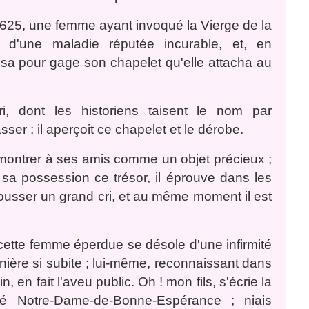
625, une femme ayant invoqué la Vierge de la
 d'une maladie réputée incurable, et, en
issa pour gage son chapelet qu'elle attacha au
, dont les historiens taisent le nom par
ser ; il aperçoit ce chapelet et le dérobe.
e montrer à ses amis comme un objet précieux ;
en sa possession ce trésor, il éprouve dans les
 pousser un grand cri, et au même moment il est
cette femme éperdue se désole d'une infirmité
anière si subite ; lui-même, reconnaissant dans
, en fait l'aveu public. Oh ! mon fils, s'écrie la
sé Notre-Dame-de-Bonne-Espérance ; niais