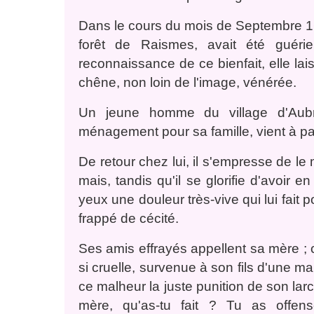
Dans le cours du mois de Septembre 1
forêt de Raismes, avait été guérie
reconnaissance de ce bienfait, elle la
chêne, non loin de l'image, vénérée.
Un jeune homme du village d'Aubri
ménagement pour sa famille, vient à pas
De retour chez lui, il s'empresse de l
mais, tandis qu'il se glorifie d'avoir 
yeux une douleur très-vive qui lui fait
frappé de cécité.
Ses amis effrayés appellent sa mère ; 
si cruelle, survenue à son fils d'une m
ce malheur la juste punition de son larcin
mère, qu'as-tu fait ? Tu as offen