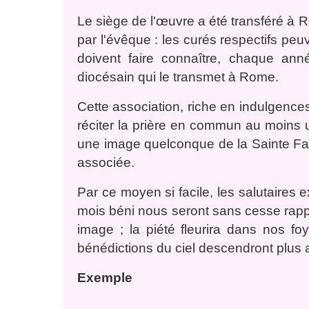
Le siège de l'œuvre a été transféré à
par l'évêque : les curés respectifs peuve
doivent faire connaître, chaque ann
diocésain qui le transmet à Rome.
Cette association, riche en indulgences
réciter la prière en commun au moins un
une image quelconque de la Sainte Fami
associée.
Par ce moyen si facile, les salutaire
mois béni nous seront sans cesse rapp
image ; la piété fleurira dans nos fo
bénédictions du ciel descendront plus 
Exemple