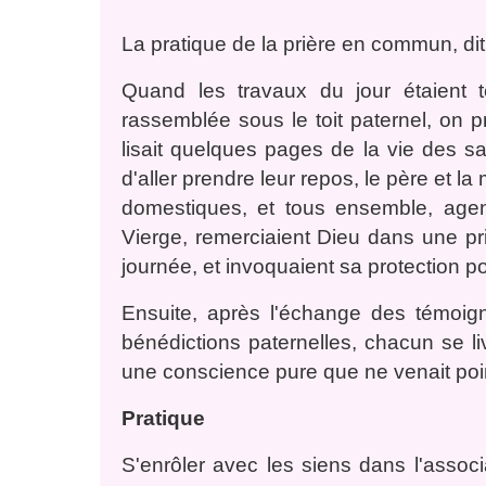
La pratique de la prière en commun, dit
Quand les travaux du jour étaient t
rassemblée sous le toit paternel, on p
lisait quelques pages de la vie des sa
d'aller prendre leur repos, le père et l
domestiques, et tous ensemble, agen
Vierge, remerciaient Dieu dans une p
journée, et invoquaient sa protection p
Ensuite, après l'échange des témoign
bénédictions paternelles, chacun se liv
une conscience pure que ne venait poin
Pratique
S'enrôler avec les siens dans l'associa