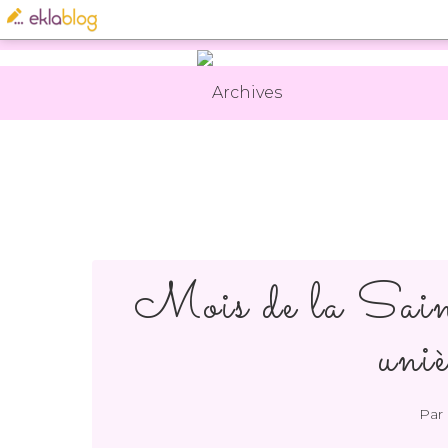
Archives
Mois de la Saint
uni
Par