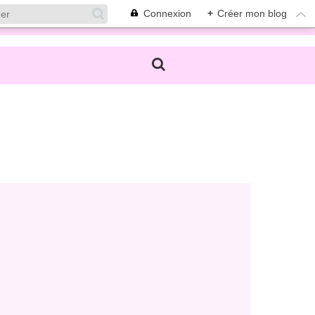
Connexion
+
Créer mon blog