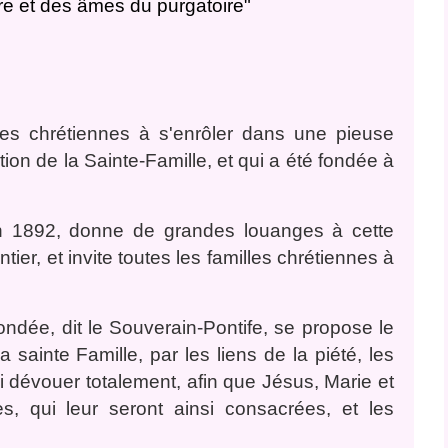
e et des âmes du purgatoire"
les chrétiennes à s'enrôler dans une pieuse
ion de la Sainte-Famille, et qui a été fondée à
in 1892, donne de grandes louanges à cette
er, et invite toutes les familles chrétiennes à
ndée, dit le Souverain-Pontife, se propose le
la sainte Famille, par les liens de la piété, les
ui dévouer totalement, afin que Jésus, Marie et
s, qui leur seront ainsi consacrées, et les