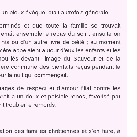
 un pieux évêque, était autrefois générale.
erminés et que toute la famille se trouvait
renait ensemble le repas du soir ; ensuite on
ints ou d'un autre livre de piété ; au moment
a mère appelaient autour d'eux les enfants et les
ouillés devant l'image du Sauveur et de la
rière commune des bienfaits reçus pendant la
our la nuit qui commençait.
ages de respect et d'amour filial contre les
rait à un doux et paisible repos, favorisé par
t troubler le remords.
tion des familles chrétiennes et s'en faire, à