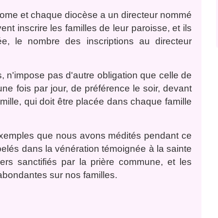
 Rome et chaque diocèse a un directeur nommé
nt inscrire les familles de leur paroisse, et ils
ée, le nombre des inscriptions au directeur
, n'impose pas d'autre obligation que celle de
e fois par jour, de préférence le soir, devant
lle, qui doit être placée dans chaque famille
s exemples que nous avons médités pendant ce
elés dans la vénération témoignée à la sainte
yers sanctifiés par la prière commune, et les
abondantes sur nos familles.