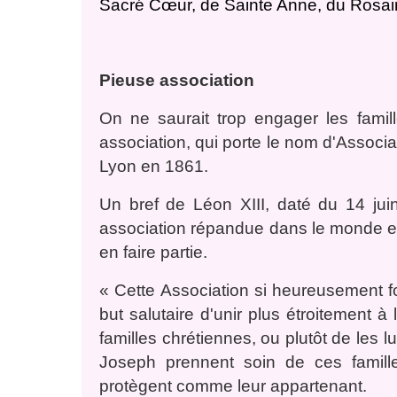
Sacré Cœur, de Sainte Anne, du Rosair
Pieuse association
On ne saurait trop engager les famil
association, qui porte le nom d'Associat
Lyon en 1861.
Un bref de Léon XIII, daté du 14 ju
association répandue dans le monde enti
en faire partie.
« Cette Association si heureusement fo
but salutaire d'unir plus étroitement à 
familles chrétiennes, ou plutôt de les l
Joseph prennent soin de ces famille
protègent comme leur appartenant.