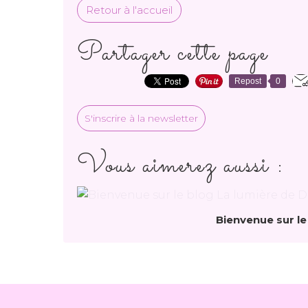
Retour à l'accueil
Partager cette page
Repost
0
S'inscrire à la newsletter
Vous aimerez aussi :
Bienvenue sur le