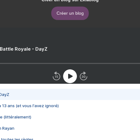
Créer un blog
 Battle Royale - DayZ
 DayZ
 a 13 ans (et vous l'avez ignoré)
e (littéralement)
im Rayan
 toutes les règles