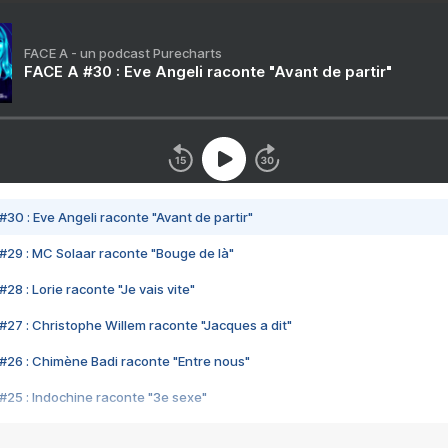
FACE A - un podcast Purecharts
FACE A #30 : Eve Angeli raconte "Avant de partir"
#30 : Eve Angeli raconte "Avant de partir"
#29 : MC Solaar raconte "Bouge de là"
28 : Lorie raconte "Je vais vite"
#27 : Christophe Willem raconte "Jacques a dit"
#26 : Chimène Badi raconte "Entre nous"
#25 : Indochine raconte "3e sexe"
#24 : Zaho raconte "C'est chelou"