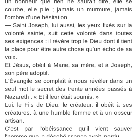
un bonheur que rien ne saurait dire, elle se
courbe,
elle plie ; jamais un murmure, jamais
l'ombre d'une hésitation.
— Saint Joseph, lui aussi, les yeux fixés sur la
volonté sainte, suit cette volonté dans toutes
ses exigences : il révère trop le Dieu dont il tient
la place pour être autre chose qu'un écho de sa
voix.
Et Jésus, obéit à Marie, sa mère, et à Joseph,
son père adoptif.
L'Évangile se complaît à nous révéler dans un
seul mot le secret des trente années passés à
Nazareth : « Et il leur était soumis. »
Lui, le Fils de Dieu, le créateur, il obéit à ses
créatures, à une humble femme et à un obscur
artisan.
C'est par l'obéissance qu'il vient sauver
l'homme que la désobéissance avait
perdu.