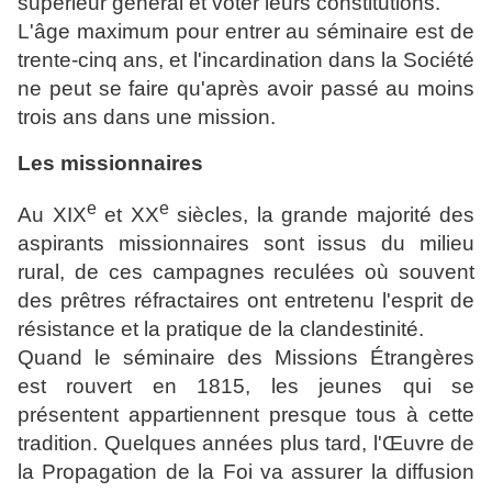
supérieur général et voter leurs constitutions.
L'âge maximum pour entrer au séminaire est de
trente-cinq ans, et l'incardination dans la Société
ne peut se faire qu'après avoir passé au moins
trois ans dans une mission.
Les missionnaires
e
e
Au
XIX
et
XX
siècles, la grande majorité des
aspirants missionnaires sont issus du milieu
rural, de ces campagnes reculées où souvent
des prêtres réfractaires ont entretenu l'esprit de
résistance et la pratique de la clandestinité.
Quand le séminaire des Missions Étrangères
est rouvert en 1815, les jeunes qui se
présentent appartiennent presque tous à cette
tradition. Quelques années plus tard, l'Œuvre de
la Propagation de la Foi va assurer la diffusion