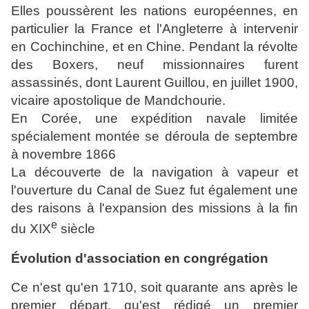
Elles poussèrent les nations européennes, en
particulier la France et l'Angleterre à intervenir
en Cochinchine, et en
Chine
. Pendant la révolte
des Boxers, neuf missionnaires furent
assassinés, dont
Laurent Guillou
, en juillet 1900,
vicaire apostolique de Mandchourie.
En Corée, une expédition navale limitée
spécialement montée se déroula de septembre
à novembre 1866
La découverte de la navigation à vapeur et
l'ouverture du Canal de Suez fut également une
des raisons à l'expansion des missions à la fin
e
du
XIX
siècle
Évolution d'association en congrégation
Ce n'est qu'en 1710, soit quarante ans après le
premier départ, qu'est rédigé un premier