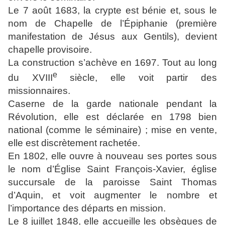
Le 7 août 1683, la crypte est bénie et, sous le
nom de Chapelle de l’Épiphanie (première
manifestation de Jésus aux Gentils), devient
chapelle provisoire.
La construction s’achève en 1697. Tout au long
e
du
XVIII
siècle, elle voit partir des
missionnaires.
Caserne de la garde nationale pendant la
Révolution, elle est déclarée en 1798 bien
national (comme le séminaire) ; mise en vente,
elle est discrètement rachetée.
En 1802, elle ouvre à nouveau ses portes sous
le nom d’Église Saint François-Xavier, église
succursale de la paroisse Saint Thomas
d’Aquin, et voit augmenter le nombre et
l’importance des départs en mission.
Le 8 juillet 1848, elle accueille les obsèques de