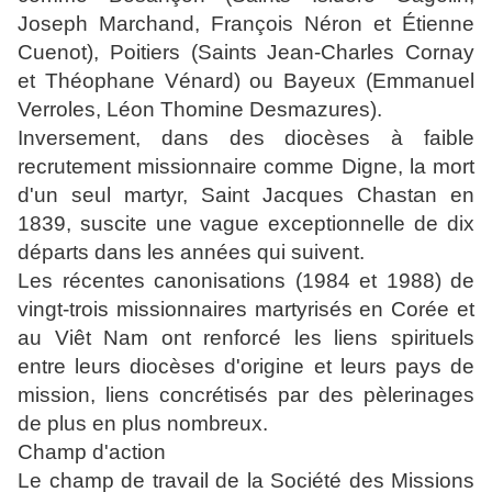
Joseph Marchand,
François Néron
et
Étienne
Cuenot
), Poitiers (Saints Jean-Charles Cornay
et Théophane Vénard) ou Bayeux (
Emmanuel
Verroles
, Léon Thomine Desmazures).
Inversement, dans des diocèses à faible
recrutement missionnaire comme Digne, la mort
d'un seul martyr, Saint Jacques Chastan en
1839, suscite une vague exceptionnelle de dix
départs dans les années qui suivent.
Les récentes canonisations (1984 et 1988) de
vingt-trois missionnaires martyrisés en Corée et
au Viêt Nam ont renforcé les liens spirituels
entre leurs diocèses d'origine et leurs pays de
mission, liens concrétisés par des pèlerinages
de plus en plus nombreux.
Champ d'action
Le champ de travail de la Société des Missions