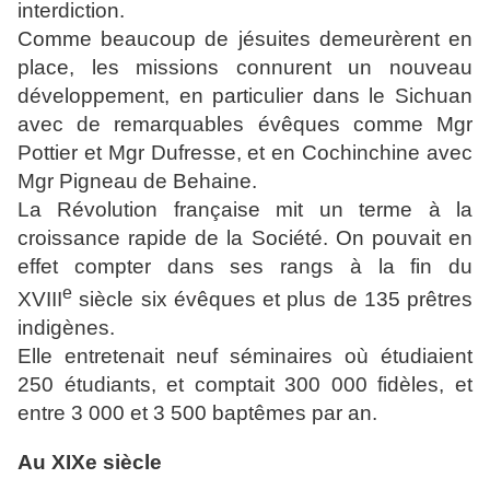
interdiction.
Comme beaucoup de jésuites demeurèrent en
place, les missions connurent un nouveau
développement, en particulier dans le Sichuan
avec de remarquables évêques comme Mgr
Pottier et Mgr Dufresse, et en Cochinchine avec
Mgr
Pigneau de Behaine
.
La Révolution française mit un terme à la
croissance rapide de la Société. On pouvait en
effet compter dans ses rangs à la fin du
e
XVIII
siècle six évêques et plus de 135 prêtres
indigènes.
Elle entretenait neuf séminaires où étudiaient
250 étudiants, et comptait 300 000 fidèles, et
entre 3 000 et 3 500 baptêmes par an.
Au XIXe siècle