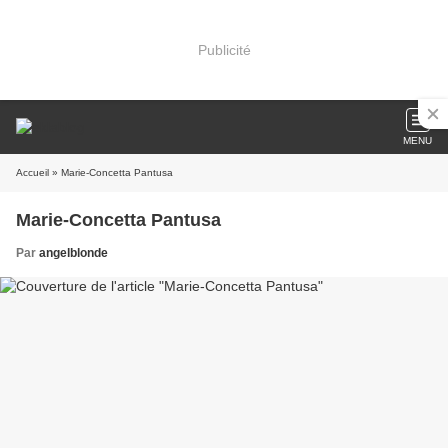
Publicité
MENU
Accueil
» Marie-Concetta Pantusa
Marie-Concetta Pantusa
Par
angelblonde