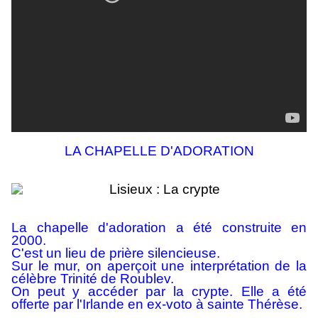
LA CHAPELLE D'ADORATION
La chapelle d'adoration a été construite en
2000.
C'est un lieu de prière silencieuse.
Sur le mur, on aperçoit une interprétation de la
célèbre Trinité de Roublev.
On peut y accéder par la crypte. Elle a été
offerte par l'Irlande en ex-voto à sainte Thérèse.