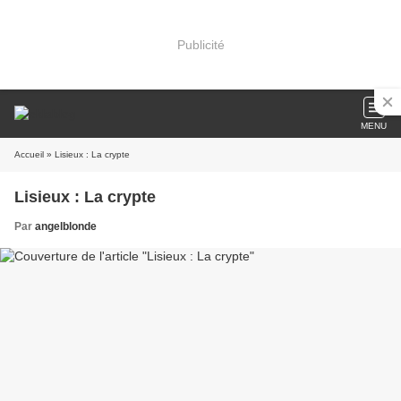
Publicité
MENU
Accueil
» Lisieux : La crypte
Lisieux : La crypte
Par
angelblonde