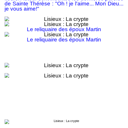
de Sainte Thérèse : "Oh ! je l'aime... Mon Dieu...
je vous aime!"
Le reliquaire des époux Martin
Le reliquaire des époux Martin