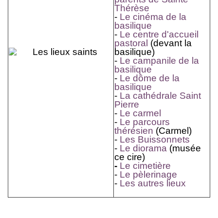
Thérèse
-
Le cinéma de la
basilique
-
Le centre d'accueil
pastoral
(devant la
basilique)
-
Le campanile de la
basilique
-
Le dôme de la
basilique
-
La cathédrale Saint
Pierre
-
Le carmel
-
Le parcours
thérésien
(Carmel)
-
Les Buissonnets
-
Le diorama
(musée
ce cire)
-
Le cimetière
-
Le pèlerinage
-
Les autres lieux