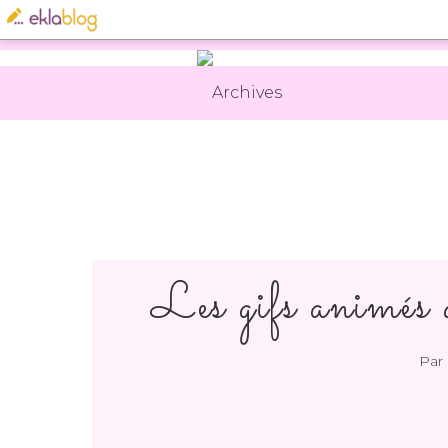
Archives
Les gifs animés
Par