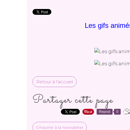
Les gifs animé
Retour à l'accueil
Partager cette page
Repost
0
S'inscrire à la newsletter