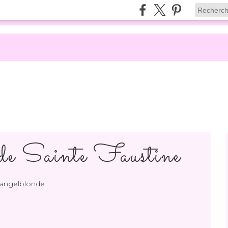
 de Sainte Faustine
 angelblonde