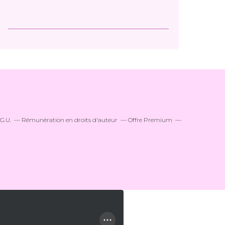
.G.U.
Rémunération en droits d'auteur
Offre Premium