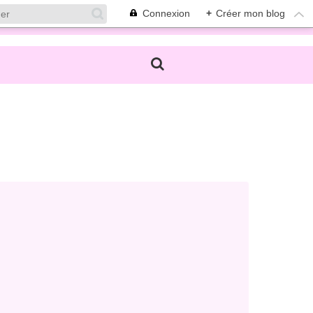
Connexion
+
Créer mon blog