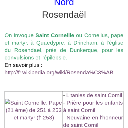
Nord
Rosendaël
On invoque
Saint Corneille
ou Cornelius, pape
et martyr, à Quaedypre, à Drincham, à l'église
du Rosendael, près de Dunkerque, pour les
convulsions et l'épilepsie.
En savoir plus :
http://fr.wikipedia.org/wiki/Rosenda%C3%ABl
-
Litanies de saint Cornil
-
Prière pour les enfants
à saint Cornil
-
Neuvaine en l'honneur
de saint Cornil