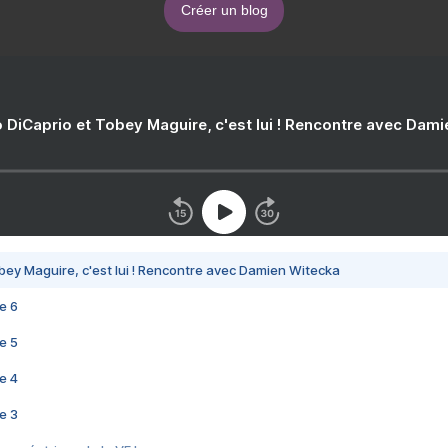
Créer un blog
 DiCaprio et Tobey Maguire, c'est lui ! Rencontre avec Dam
bey Maguire, c'est lui ! Rencontre avec Damien Witecka
e 6
e 5
e 4
e 3