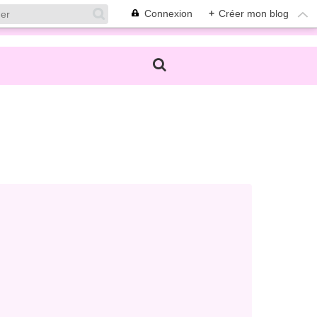
Connexion
+
Créer mon blog