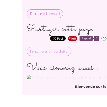
Retour à l'accueil
Partager cette page
Repost
0
S'inscrire à la newsletter
Vous aimerez aussi :
Bienvenue sur le