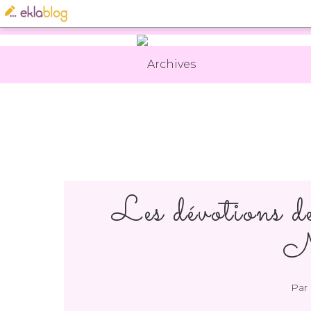
Archives
Les dévotions d
N
Par