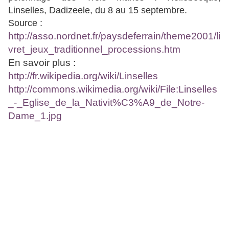
Linselles, Dadizeele, du 8 au 15 septembre.
Source :
http://asso.nordnet.fr/paysdeferrain/theme2001/li
vret_jeux_traditionnel_processions.htm
En savoir plus :
http://fr.wikipedia.org/wiki/Linselles
http://commons.wikimedia.org/wiki/File:Linselles
_-_Eglise_de_la_Nativit%C3%A9_de_Notre-
Dame_1.jpg