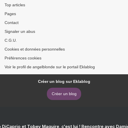
Top articles
Pages
Contact
Signaler un abus
C.G.U.
Cookies et données personnelles
Préférences cookies
Voir le profil de angelblonde sur le portail Eklablog
Créer un blog sur Eklablog
Créer un blog
 DiCaprio et Tobey Maguire, c'est lui ! Rencontre avec Dam