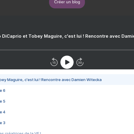
Créer un blog
 DiCaprio et Tobey Maguire, c'est lui ! Rencontre avec Dam
bey Maguire, c'est lui ! Rencontre avec Damien Witecka
e 6
e 5
e 4
e 3
s créatrices de la VF !