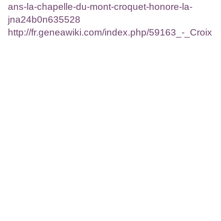
ans-la-chapelle-du-mont-croquet-honore-la-
jna24b0n635528
http://fr.geneawiki.com/index.php/59163_-_Croix