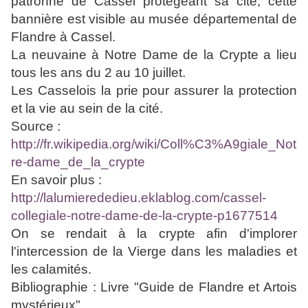
patronne de Cassel protégeant sa cité, cette
bannière est visible au musée départemental de
Flandre à Cassel.
La neuvaine à Notre Dame de la Crypte a lieu
tous les ans du 2 au 10 juillet.
Les Casselois la prie pour assurer la protection
et la vie au sein de la cité.
Source :
http://fr.wikipedia.org/wiki/Coll%C3%A9giale_Not
re-dame_de_la_crypte
En savoir plus :
http://lalumierededieu.eklablog.com/cassel-
collegiale-notre-dame-de-la-crypte-p1677514
On se rendait à la crypte afin d'implorer
l'intercession de la Vierge dans les maladies et
les calamités.
Bibliographie : Livre "Guide de Flandre et Artois
mystérieux"