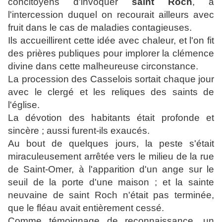
concitoyens d'invoquer
saint Roch
, à
l'intercession duquel on recourait ailleurs avec
fruit dans le cas de maladies contagieuses.
Ils accueillirent cette idée avec chaleur, et l'on fit
des prières publiques pour implorer la clémence
divine dans cette malheureuse circonstance.
La procession des Casselois sortait chaque jour
avec le clergé et les reliques des saints de
l'église.
La dévotion des habitants était profonde et
sincère ; aussi furent-ils exaucés.
Au bout de quelques jours, la peste s'était
miraculeusement arrêtée vers le milieu de la rue
de Saint-Omer, à l'apparition d'un ange sur le
seuil de la porte d'une maison ; et la sainte
neuvaine de saint Roch n'était pas terminée,
que le fléau avait entièrement cessé.
Comme témoignage de reconnaissance, un