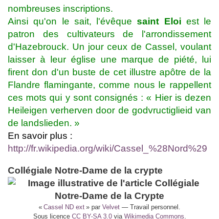
nombreuses inscriptions.
Ainsi qu'on le sait, l'évêque
saint Eloi
est le
patron des cultivateurs de l'arrondissement
d'Hazebrouck. Un jour ceux de Cassel, voulant
laisser à leur église une marque de piété, lui
firent don d'un buste de cet illustre apôtre de la
Flandre flamingante, comme nous le rappellent
ces mots qui y sont consignés : « Hier is dezen
Heileigen verherven door de godvructiglieid van
de landslieden. »
En savoir plus :
http://fr.wikipedia.org/wiki/Cassel_%28Nord%29
Collégiale Notre-Dame de la crypte
«
Cassel ND ext
» par
Velvet
—
Travail personnel
.
Sous licence
CC BY-SA 3.0
via
Wikimedia Commons
.