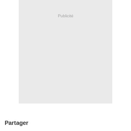
Publicité
Partager