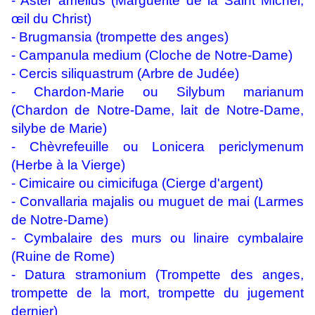
- Aster amellus (Marguerite de la Saint Michel,
œil du Christ)
-
Brugmansia (trompette des anges)
-
Campanula medium (Cloche de Notre-Dame)
- Cercis siliquastrum (Arbre de Judée)
-
Chardon-Marie ou Silybum marianum
(Chardon de Notre-Dame, lait de Notre-Dame,
silybe de Marie)
- Chèvrefeuille ou
Lonicera periclymenum
(Herbe à la Vierge)
- Cimicaire ou cimicifuga (Cierge d'argent)
-
Convallaria majalis ou muguet de mai (Larmes
de Notre-Dame)
- Cymbalaire des murs ou linaire cymbalaire
(Ruine de Rome)
- Datura stramonium (Trompette des anges,
trompette de la mort, trompette du jugement
dernier)