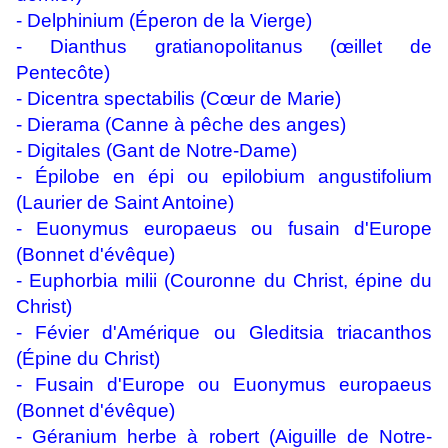
- Delphinium (Éperon de la Vierge)
-
Dianthus gratianopolitanus
(œillet de
Pentecôte)
- Dicentra spectabilis (Cœur de Marie)
- Dierama (Canne à pêche des anges)
- Digitales (Gant de Notre-Dame)
- Épilobe en épi ou
epilobium angustifolium
(Laurier de Saint Antoine)
-
Euonymus europaeus
ou fusain d'Europe
(Bonnet d'évêque)
- Euphorbia milii (Couronne du Christ, épine du
Christ)
- Févier d'Amérique ou
Gleditsia triacanthos
(Épine du Christ)
- Fusain d'Europe ou Euonymus europaeus
(Bonnet d'évêque)
- Géranium herbe à robert (Aiguille de Notre-