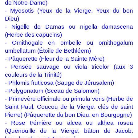
de Notre-Dame)
- Myosotis (Yeux de la Vierge, Yeux du bon
Dieu)
- Nigelle de Damas ou
nigella damascena
(Herbe des capucins)
- Ornithogale en ombelle ou ornithogalum
umbellatum (Étoile de Bethléem)
- Pâquerette (Fleur de la Sainte Mère)
- Pensée sauvage ou viola tricolor (aux 3
couleurs de la Trinité)
-
Phlomis fruticosa (Sauge de Jérusalem)
-
Polygonatum (Sceau de Salomon)
- Primevère officinale ou primula veris (Herbe de
Saint Paul, Coucou de la Vierge, clés de saint
Pierre) (Pâquerette du bon Dieu, en Bourgogne)
- Rose trémière ou alcea ou althea rosea
(Quenouille de la Vierge, bâton de Jacob,