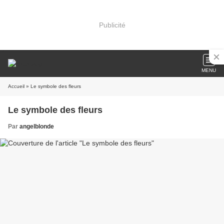
Publicité
MENU
Accueil
» Le symbole des fleurs
Le symbole des fleurs
Par
angelblonde