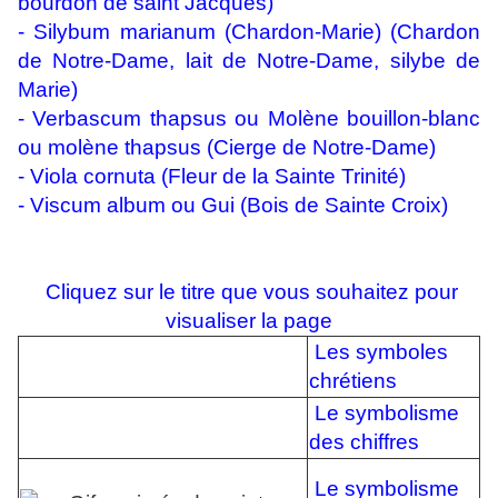
bourdon de saint Jacques)
-
Silybum marianum (Chardon-Marie)
(Chardon
de Notre-Dame, lait de Notre-Dame, silybe de
Marie)
-
Verbascum thapsus ou
Molène bouillon-blanc
ou molène thapsus (Cierge de Notre-Dame)
- Viola cornuta (Fleur de la Sainte Trinité)
-
Viscum album
ou Gui (Bois de Sainte Croix)
Cliquez sur le titre que vous souhaitez pour
visualiser la page
Les symboles
chrétiens
Le symbolisme
des chiffres
Le symbolisme