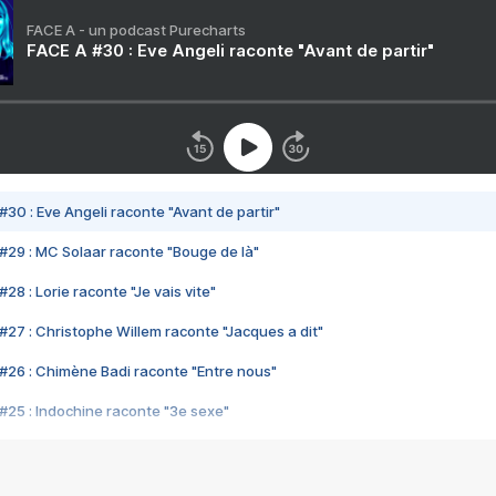
FACE A - un podcast Purecharts
FACE A #30 : Eve Angeli raconte "Avant de partir"
#30 : Eve Angeli raconte "Avant de partir"
#29 : MC Solaar raconte "Bouge de là"
28 : Lorie raconte "Je vais vite"
#27 : Christophe Willem raconte "Jacques a dit"
#26 : Chimène Badi raconte "Entre nous"
#25 : Indochine raconte "3e sexe"
#24 : Zaho raconte "C'est chelou"
#23 : Patrick Bruel raconte "Au café des délices"