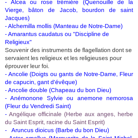
- Alcea ou rose trémière
(Quenouille de la
Vierge, bâton de Jacob, bourdon de saint
Jacques)
- Alchemilla mollis (Manteau de Notre-Dame)
- Amarantus caudatus ou "Discipline de
Religieux"
Souvenir des instruments de flagellation dont se
servaient les religieux et les religieuses pour
éprouver leur foi.
- Ancolie (Doigts ou gants de Notre-Dame, Fleur
de capucin, gant d'évêque)
- Ancolie double (Chapeau du bon Dieu)
- Anémonone Sylvie ou
anemone nemorosa
(Fleur du Vendredi Saint)
-
Angélique officinale (Herbe aux anges, herbe
du Saint Esprit, racine du Saint Esprit)
-
Aruncus dioicus
(Barbe du bon Dieu)