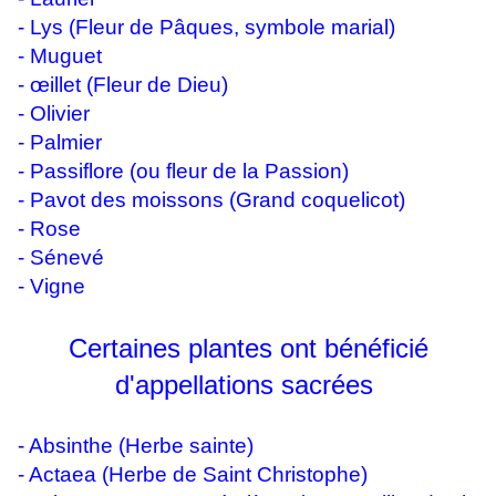
-
Lys (Fleur de Pâques, symbole marial)
-
Muguet
-
œillet (Fleur de Dieu)
-
Olivier
-
Palmier
-
Passiflore (ou fleur de la Passion)
-
Pavot des moissons
(Grand coquelicot)
-
Rose
-
Sénevé
-
Vigne
Certaines plantes ont bénéficié
d'appellations sacrées
- Absinthe (Herbe sainte)
- Actaea (Herbe de Saint Christophe)