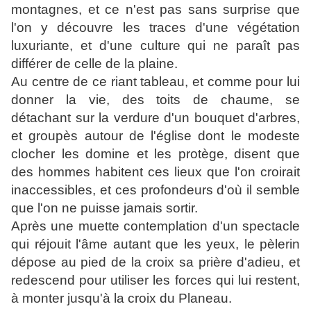
montagnes, et ce n'est pas sans surprise que
l'on y découvre les traces d'une végétation
luxuriante, et d'une culture qui ne paraît pas
différer de celle de
la
plaine.
Au centre de ce riant tableau, et comme pour lui
donner
la
vie, des toits de chaume, se
détachant sur
la
verdure d'un bouquet d'arbres,
et groupès autour de l'église dont le modeste
clocher les domine et les protège, disent que
des hommes habitent ces lieux que l'on croirait
inaccessibles, et ces profondeurs d'où il semble
que l'on ne puisse jamais sortir.
Après une muette contemplation d'un spectacle
qui réjouit l'âme autant que les yeux, le pèlerin
dépose au pied de
la croix
sa prière d'adieu, et
redescend pour utiliser les forces qui lui restent,
à monter jusqu'à
la croix
du Planeau.