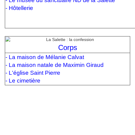
-
Le musée du sanctuaire ND de la Salette
-
Hôtellerie
Corps
-
La maison de Mélanie Calvat
-
La maison natale de Maximin Giraud
-
L'église Saint Pierre
-
Le cimetière