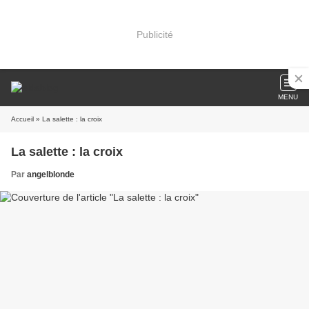
Publicité
MENU
Accueil
» La salette : la croix
La salette : la croix
Par
angelblonde