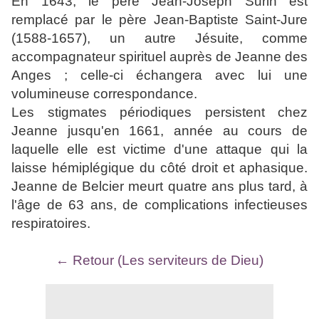
En 1643, le père Jean-Joseph Surin est
remplacé par le père Jean-Baptiste Saint-Jure
(1588-1657), un autre Jésuite, comme
accompagnateur spirituel auprès de Jeanne des
Anges ; celle-ci échangera avec lui une
volumineuse correspondance.
Les stigmates périodiques persistent chez
Jeanne jusqu'en 1661, année au cours de
laquelle elle est victime d'une attaque qui la
laisse hémiplégique du côté droit et aphasique.
Jeanne de Belcier meurt quatre ans plus tard, à
l'âge de 63 ans, de complications infectieuses
respiratoires.
← Retour (Les serviteurs de Dieu)