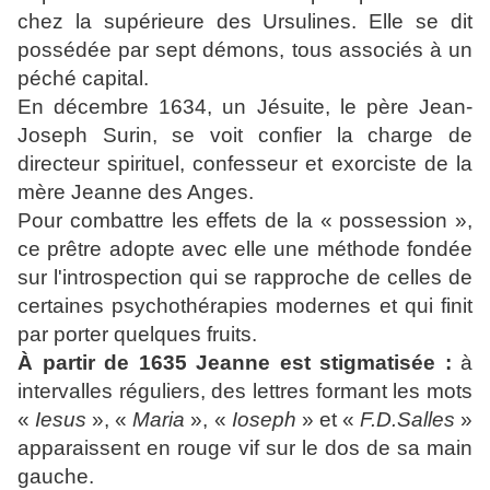
chez la supérieure des Ursulines. Elle se dit
possédée par sept démons, tous associés à un
péché capital.
En décembre 1634, un Jésuite, le père Jean-
Joseph Surin, se voit confier la charge de
directeur spirituel, confesseur et exorciste de la
mère Jeanne des Anges.
Pour combattre les effets de la « possession »,
ce prêtre adopte avec elle une méthode fondée
sur l'introspection qui se rapproche de celles de
certaines psychothérapies modernes et qui finit
par porter quelques fruits.
À partir de 1635 Jeanne est stigmatisée :
à
intervalles réguliers, des lettres formant les mots
«
Iesus
», «
Maria
», «
Ioseph
» et «
F.D.Salles
»
apparaissent en rouge vif sur le dos de sa main
gauche.