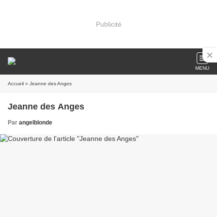
Publicité
MENU
Accueil
» Jeanne des Anges
Jeanne des Anges
Par
angelblonde