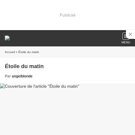
Publicité
MENU
Accueil
» Étoile du matin
Étoile du matin
Par
angelblonde