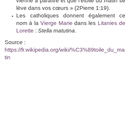
vienne à paraître et que l'étoile du matin se
lève dans vos cœurs » (2Pierre 1:19).
Les catholiques donnent également ce
nom à la
Vierge Marie
dans les
Litanies de
Lorette
:
Stella matutina
.
Source :
https://fr.wikipedia.org/wiki/%C3%89toile_du_ma
tin