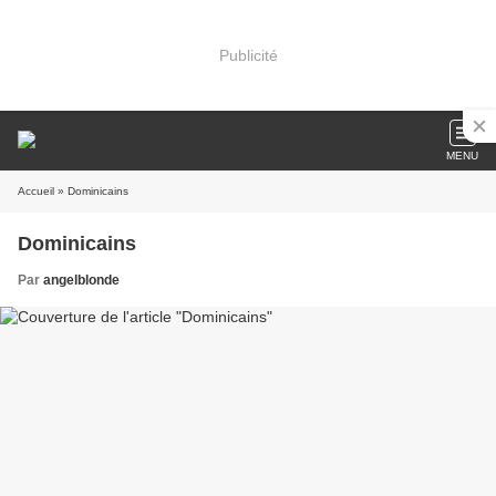
Publicité
MENU
Accueil
» Dominicains
Dominicains
Par
angelblonde