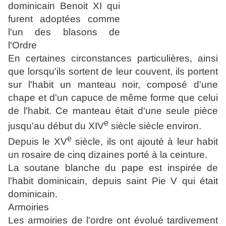
dominicain
Benoit XI
qui
furent adoptées comme
l'un des blasons de
l'Ordre
En certaines circonstances particulières, ainsi
que lorsqu'ils sortent de leur couvent, ils portent
sur l'habit un manteau noir, composé d'une
chape et d'un capuce de même forme que celui
de l'habit. Ce manteau était d'une seule pièce
e
jusqu'au début du
XIV
siècle siècle environ.
e
Depuis le
XV
siècle, ils ont ajouté à leur habit
un rosaire de cinq dizaines porté à la ceinture.
La soutane blanche du pape est inspirée de
l'habit dominicain, depuis
saint Pie V
qui était
dominicain.
Armoiries
Les armoiries de l'ordre ont évolué tardivement