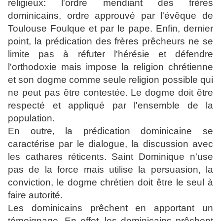
religieux: l'ordre mendiant des frères
dominicains, ordre approuvé par l'évêque de
Toulouse
Foulque
et par le pape. Enfin, dernier
point, la prédication des frères prêcheurs ne se
limite pas à réfuter l'hérésie et défendre
l'orthodoxie mais impose la religion chrétienne
et son dogme comme seule religion possible qui
ne peut pas être contestée. Le dogme doit être
respecté et appliqué par l'ensemble de la
population.
En outre, la prédication dominicaine se
caractérise par le dialogue, la discussion avec
les cathares réticents. Saint Dominique n'use
pas de la force mais utilise la persuasion, la
conviction, le dogme chrétien doit être le seul à
faire autorité.
Les dominicains prêchent en apportant un
témoignage. En effet, les dominicains prêchent