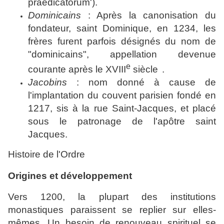
praedicatorum').
Dominicains
: Après la canonisation du
fondateur, saint Dominique, en 1234, les
frères furent parfois désignés du nom de
"dominicains", appellation devenue
e
courante après le
XVIII
siècle
.
Jacobins
: nom donné à cause de
l'implantation du couvent parisien fondé en
1217, sis à la rue Saint-Jacques, et placé
sous le patronage de l'apôtre saint
Jacques.
Histoire de l'Ordre
Origines et développement
Vers 1200, la plupart des institutions
monastiques paraissent se replier sur elles-
mêmes. Un besoin de renouveau spirituel se