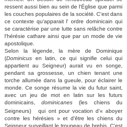
ressent aussi bien au sein de l'Église que parmi
les couches populaires de la société. C'est dans
ce contexte qu'apparait l' ordre dominicain qui
se caractérise par une lutte sans relâche contre
l'hérésie cathare ainsi que par un mode de
vie
apostolique
.
Selon la légende, la mère de Dominique
(
Dominicus
en latin, ce qui signifie celui qui
appartient au Seigneur) aurait vu en songe,
pendant sa grossesse, un chien tenant une
torche allumée dans la gueule, pour éclairer le
monde. Ce songe résume la vie du futur saint,
avec un jeu de mot en latin sur les futurs
dominicains,
dominicanes
(les chiens du
Seigneurs)
qui ont pour vocation d'« aboyer
contre les hérésies » et d'être les chiens du
Seigneur surveillant le troupeau de brebis. C'est