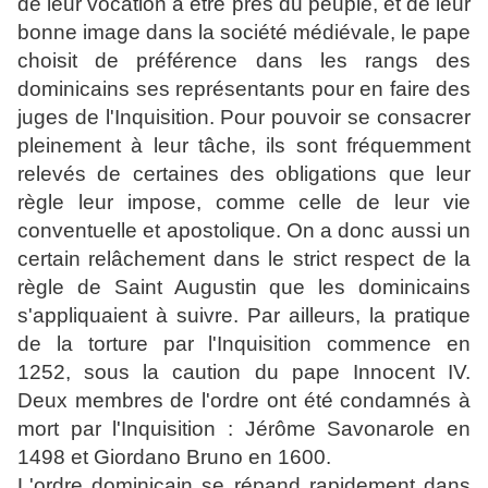
de leur vocation à être près du peuple, et de leur
bonne image dans la société médiévale, le pape
choisit de préférence dans les rangs des
dominicains ses représentants pour en faire des
juges de l'Inquisition. Pour pouvoir se consacrer
pleinement à leur tâche, ils sont fréquemment
relevés de certaines des obligations que leur
règle leur impose, comme celle de leur vie
conventuelle et apostolique. On a donc aussi un
certain relâchement dans le strict respect de la
règle de Saint Augustin que les dominicains
s'appliquaient à suivre. Par ailleurs, la pratique
de la torture par l'Inquisition commence en
1252, sous la caution du pape Innocent IV.
Deux membres de l'ordre ont été condamnés à
mort par l'Inquisition : Jérôme Savonarole en
1498 et Giordano Bruno en 1600.
L'ordre dominicain se répand rapidement dans