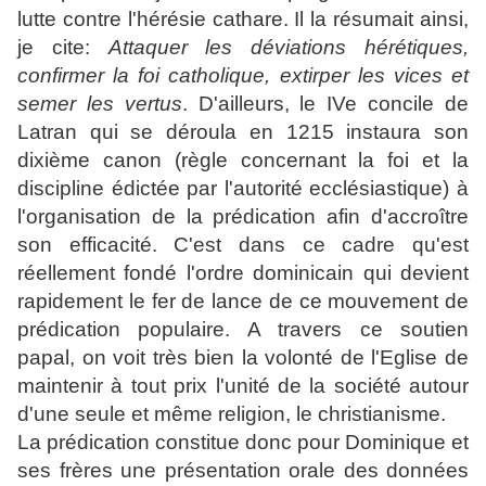
lutte contre l'hérésie cathare. Il la résumait ainsi,
je cite:
Attaquer les déviations hérétiques,
confirmer la foi catholique, extirper les vices et
semer les vertus
. D'ailleurs, le
IVe concile de
Latran
qui se déroula en 1215 instaura son
dixième canon (règle concernant la foi et la
discipline édictée par l'autorité ecclésiastique) à
l'organisation de la prédication afin d'accroître
son efficacité. C'est dans ce cadre qu'est
réellement fondé l'ordre dominicain qui devient
rapidement le fer de lance de ce mouvement de
prédication populaire. A travers ce soutien
papal, on voit très bien la volonté de l'Eglise de
maintenir à tout prix l'unité de la société autour
d'une seule et même religion, le christianisme.
La prédication constitue donc pour Dominique et
ses frères une présentation orale des données