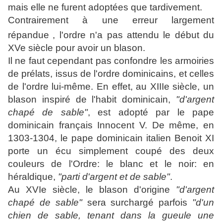
mais elle ne furent adoptées que tardivement.
Contrairement à une erreur largement
répandue
, l'ordre n'a pas attendu le début du
XVe siècle pour avoir un blason.
Il ne faut cependant pas confondre les armoiries
de prélats, issus de l'ordre dominicains, et celles
de l'ordre lui-même. En effet, au XIIIe siècle, un
blason inspiré de l'habit dominicain,
"d'argent
chapé de sable"
, est adopté par le pape
dominicain français Innocent V. De même, en
1303-1304, le pape dominicain italien
Benoit XI
porte un écu simplement coupé des deux
couleurs de l'Ordre: le blanc et le noir: en
héraldique,
"parti d'argent et de sable"
.
Au XVIe siècle, le blason d'origine
"d'argent
chapé de sable"
sera surchargé parfois
"d'un
chien de sable, tenant dans la gueule une