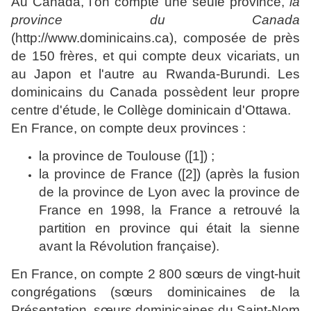
Au Canada, l'on compte une seule province,
la
province du Canada
(
http://www.dominicains.ca
), composée de près
de 150 frères, et qui compte deux vicariats, un
au Japon et l'autre au Rwanda-Burundi. Les
dominicains du Canada possèdent leur propre
centre d'étude, le Collège dominicain d'Ottawa.
En France, on compte deux provinces :
la province de Toulouse (
[1]
) ;
la province de France (
[2]
) (après la fusion
de la province de Lyon avec la province de
France en 1998, la France a retrouvé la
partition en province qui était la sienne
avant la Révolution française).
En France, on compte 2 800 sœurs de vingt-huit
congrégations (sœurs dominicaines de la
Présentation, sœurs dominicaines du Saint-Nom