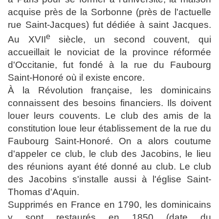
acquise près de la Sorbonne (près de l'actuelle
rue Saint-Jacques) fut dédiée à saint Jacques.
e
Au
XVII
siècle, un second couvent, qui
accueillait le noviciat de la province réformée
d'Occitanie, fut fondé à la rue du Faubourg
Saint-Honoré où il existe encore.
À la Révolution française, les dominicains
connaissent des besoins financiers. Ils doivent
louer leurs couvents. Le club des amis de la
constitution loue leur établissement de la rue du
Faubourg Saint-Honoré. On a alors coutume
d'appeler ce club, le club des Jacobins, le lieu
des réunions ayant été donné au club. Le club
des Jacobins s'installe aussi à l'
église Saint-
Thomas d'Aquin
.
Supprimés en France en 1790, les dominicains
y sont restaurés en 1850 (date du