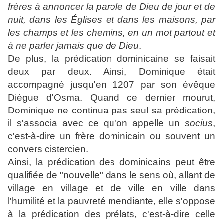
frères à annoncer la parole de Dieu de jour et de
nuit, dans les Églises et dans les maisons, par
les champs et les chemins, en un mot partout et
à ne parler jamais que de Dieu
.
De plus, la prédication dominicaine se faisait
deux par deux. Ainsi, Dominique était
accompagné jusqu'en 1207 par son évêque
Diègue d'Osma
. Quand ce dernier mourut,
Dominique ne continua pas seul sa prédication,
il s'associa avec ce qu'on appelle un
socius
,
c'est-à-dire un frère dominicain ou souvent un
convers
cistercien
.
Ainsi, la prédication des dominicains peut être
qualifiée de "nouvelle" dans le sens où, allant de
village en village et de ville en ville dans
l'humilité et la pauvreté mendiante, elle s'oppose
à la prédication des prélats, c'est-à-dire celle