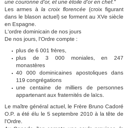
une couronne d'or, et une étoile d'or en chef."
Les armes à
la croix florencée
(croix figurant
dans le blason actuel) se forment au XVe siècle
en Espagne.
L'ordre dominicain de nos jours
De nos jours, l'Ordre compte :
plus de 6 001 frères,
plus de 3 000
moniales
, en 247
monastères
40 000 dominicaines apostoliques dans
119 congrégations
une centaine de milliers de personnes
appartenant aux fraternités de laïcs.
Le maître général actuel, le Frère Bruno Cadoré
O.P. a été élu le 5 septembre 2010 à la tête de
l'Ordre.