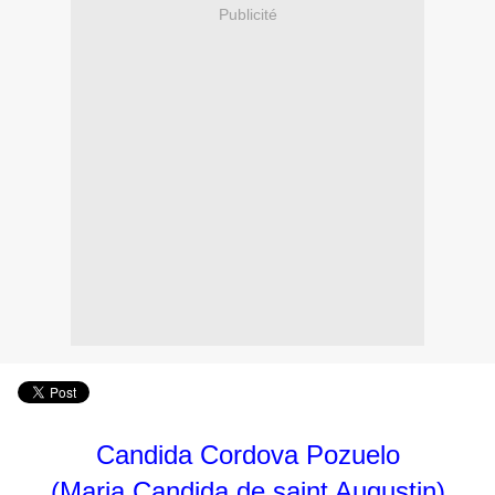
Publicité
Candida Cordova Pozuelo
(Maria Candida de saint Augustin)