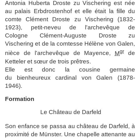
Antonia Huberta Droste zu Vischering est née
au palais Erbdrostenhof et elle était la fille du
comte Clément Droste zu Vischering (1832-
1923), petit-neveu de l'archevêque de
Cologne Clément-Auguste Droste zu
Vischering et de la comtesse Hélène von Galen,
gr
nièce de l'archevêque de Mayence,
M
de
Ketteler et sœur de trois prêtres.
Elle est donc la cousine germaine
du bienheureux cardinal von Galen (1878-
1946).
Formation
Le Château de Darfeld
Son enfance se passa au château de Darfeld, à
proximité de Münster. Une chapelle attenante au