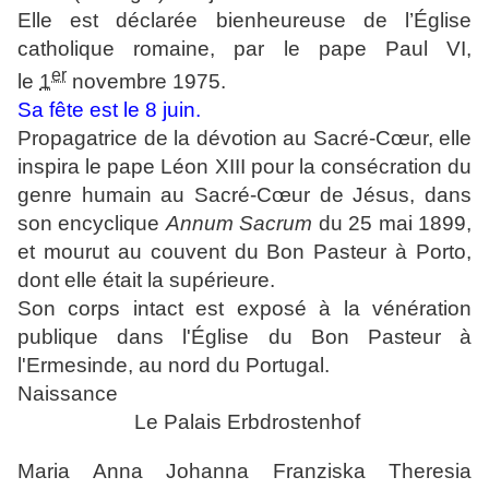
Elle est déclarée bienheureuse de l’Église
catholique romaine, par le pape Paul VI,
er
le
1
novembre 1975.
Sa fête est le 8 juin.
Propagatrice de la dévotion au Sacré-Cœur, elle
inspira le pape Léon XIII pour la consécration du
genre humain au Sacré-Cœur de Jésus, dans
son encyclique
Annum Sacrum
du 25 mai 1899,
et mourut au couvent du Bon Pasteur à Porto,
dont elle était la supérieure.
Son corps intact est exposé à la vénération
publique dans l'Église du Bon Pasteur à
l'Ermesinde, au nord du Portugal.
Naissance
Le Palais Erbdrostenhof
Maria Anna Johanna Franziska Theresia