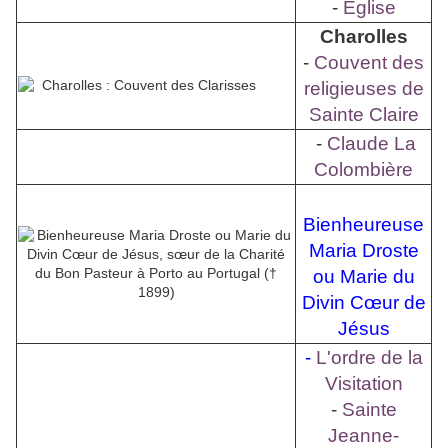
-
Église
Charolles
-
Couvent des
religieuses de
Sainte Claire
-
Claude La
Colombière
Bienheureuse
Maria Droste
ou Marie du
Divin Cœur de
Jésus
-
L'ordre de la
Visitation
-
Sainte
Jeanne-