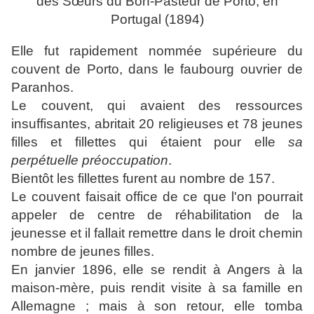
des Sœurs du Bon-Pasteur de Porto, en
Portugal (1894)
Elle fut rapidement nommée supérieure du
couvent de Porto, dans le faubourg ouvrier de
Paranhos.
Le couvent, qui avaient des ressources
insuffisantes, abritait 20 religieuses et 78 jeunes
filles et fillettes qui étaient pour elle
sa
perpétuelle préoccupation
.
Bientôt les fillettes furent au nombre de 157.
Le couvent faisait office de ce que l'on pourrait
appeler de centre de réhabilitation de la
jeunesse et il fallait remettre dans le droit chemin
nombre de jeunes filles.
En janvier 1896, elle se rendit à Angers à la
maison-mère, puis rendit visite à sa famille en
Allemagne ; mais à son retour, elle tomba