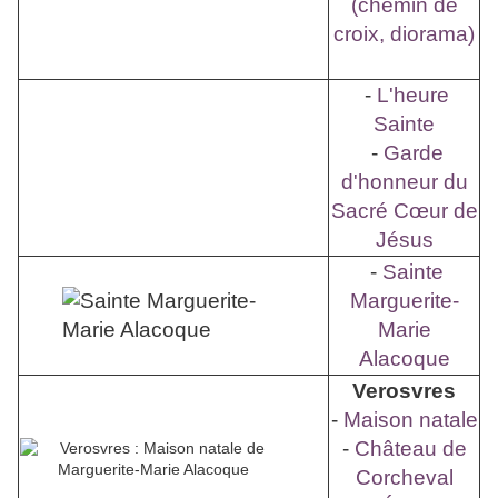
(chemin de
croix, diorama)
-
L'heure
Sainte
-
Garde
d'honneur du
Sacré Cœur de
Jésus
-
Sainte
Marguerite-
Marie
Alacoque
Verosvres
-
Maison natale
-
Château de
Corcheval