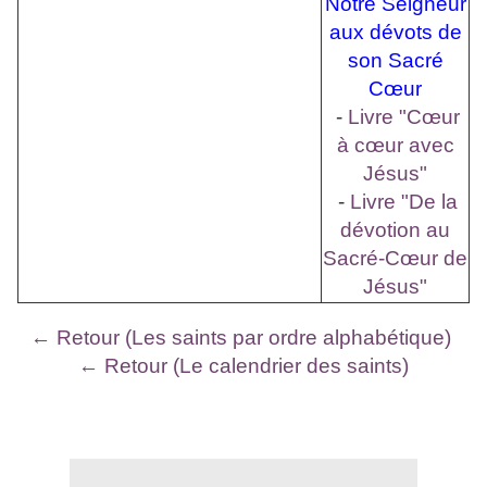
Notre Seigneur
aux dévots de
son Sacré
Cœur
-
Livre "Cœur
à cœur avec
Jésus"
-
Livre "De la
dévotion au
Sacré-Cœur de
Jésus"
← Retour (Les saints par ordre alphabétique)
← Retour (Le calendrier des saints)