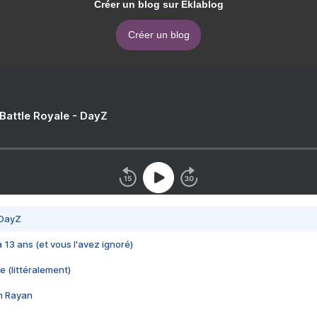
Créer un blog sur Eklablog
Créer un blog
 Battle Royale - DayZ
 DayZ
 a 13 ans (et vous l'avez ignoré)
e (littéralement)
im Rayan