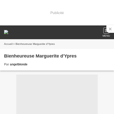
Publicité
MENU
Accueil
» Bienheureuse Marguerite d'Ypres
Bienheureuse Marguerite d'Ypres
Par
angelblonde