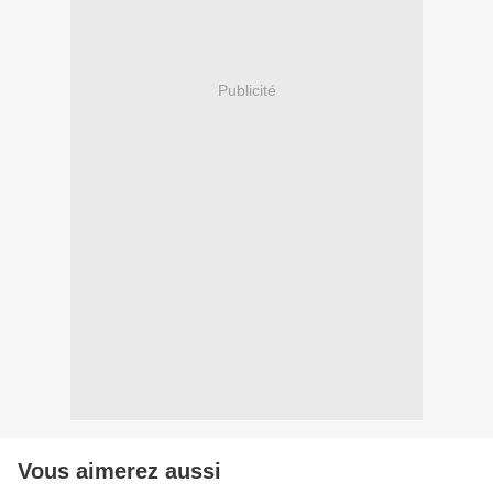
Publicité
Vous aimerez aussi