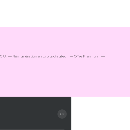
.G.U.
Rémunération en droits d'auteur
Offre Premium