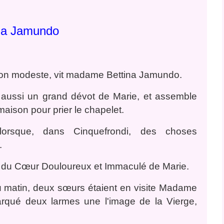
na Jamundo
ison modeste, vit madame Bettina Jamundo.
is aussi un grand dévot de Marie, et assemble
aison pour prier le chapelet.
orsque, dans Cinquefrondi, des choses
.
au du Cœur Douloureux et Immaculé de Marie.
u matin, deux sœurs étaient en visite Madame
arqué deux larmes une l'image de la Vierge,