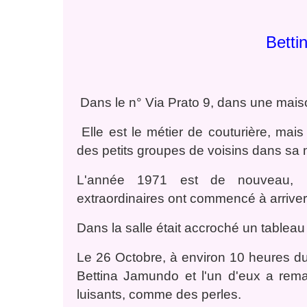
Betti
Dans le n° Via Prato 9, dans une ma
Elle est le métier de couturière, ma
des petits groupes de voisins dans sa m
L'année 1971 est de nouveau, l
extraordinaires ont commencé à arriver
Dans la salle était accroché un table
Le 26 Octobre, à environ 10 heures d
Bettina Jamundo et l'un d'eux a rem
luisants, comme des perles.