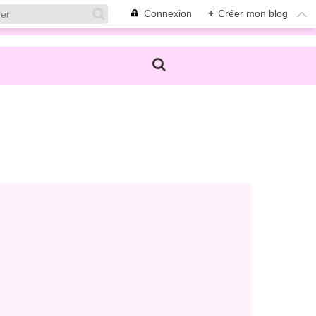
Connexion
+
Créer mon blog