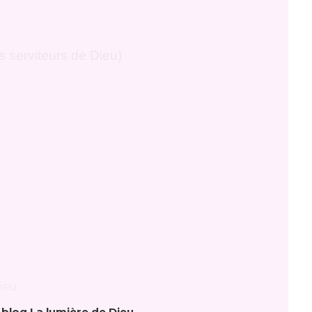
 serviteurs de Dieu)
 blog La lumière de Dieu