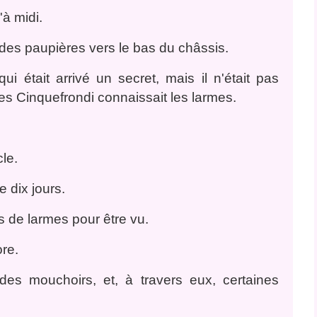
à midi.
, des paupières vers le bas du châssis.
 était arrivé un secret, mais il n'était pas
es Cinquefrondi connaissait les larmes.
le.
 dix jours.
as de larmes pour être vu.
ore.
des mouchoirs, et, à travers eux, certaines