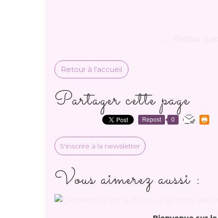
← Retour (Les
Retour à l'accueil
Partager cette page
Repost
0
S'inscrire à la newsletter
Vous aimerez aussi :
Bienvenue sur le