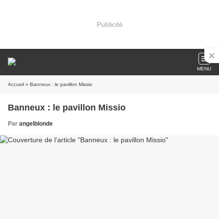
Publicité
MENU
Accueil
» Banneux : le pavillon Missio
Banneux : le pavillon Missio
Par
angelblonde