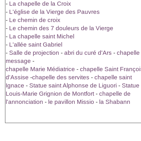
-
La chapelle de la Croix
-
L'église de la Vierge des Pauvres
-
Le chemin de croix
-
Le chemin des 7 douleurs de la Vierge
-
La chapelle saint Michel
-
L'allée saint Gabriel
-
Salle de projection
-
abri du curé d'Ars
-
chapelle
message
-
chapelle Marie Médiatrice
-
chapelle Saint Françoi
d'Assise
-
chapelle des servites
-
chapelle saint
Ignace
-
Statue saint Alphonse de Liguori
-
Statue 
Louis-Marie Grignion de Montfort
-
chapelle de
l'annonciation
-
le pavillon Missio
-
la Shabann