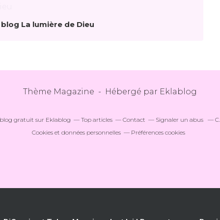
 blog La lumière de Dieu
Thème Magazine - Hébergé par
Eklablog
blog gratuit sur Eklablog
Top articles
Contact
Signaler un abus
C
Cookies et données personnelles
Préférences cookies