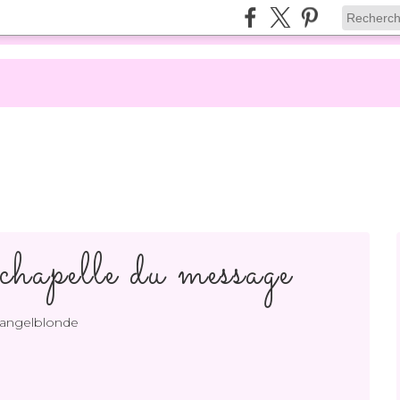
hapelle du message
 angelblonde