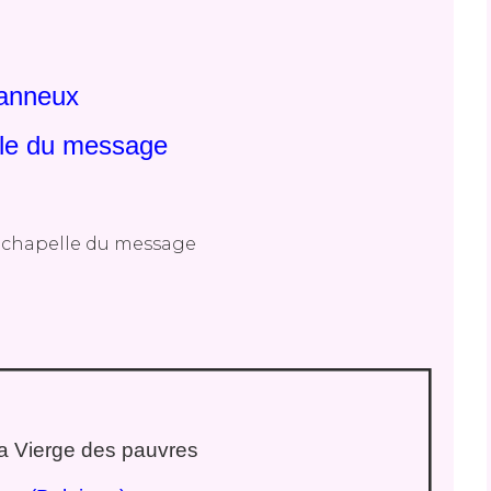
anneux
lle du message