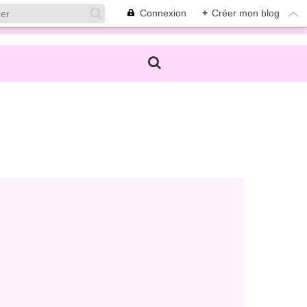
Connexion
+
Créer mon blog