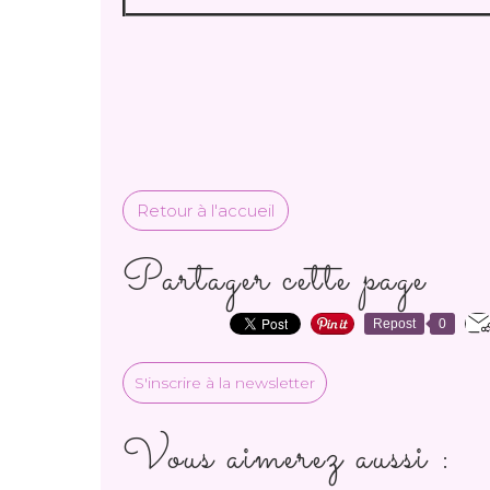
Retour à l'accueil
Partager cette page
Repost
0
S'inscrire à la newsletter
Vous aimerez aussi :