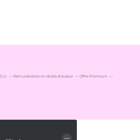
.G.U.
Rémunération en droits d'auteur
Offre Premium