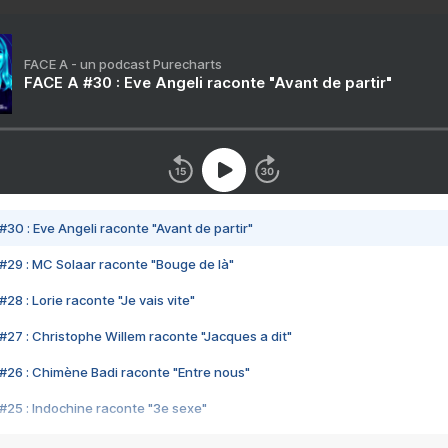
FACE A - un podcast Purecharts
FACE A #30 : Eve Angeli raconte "Avant de partir"
#30 : Eve Angeli raconte "Avant de partir"
#29 : MC Solaar raconte "Bouge de là"
28 : Lorie raconte "Je vais vite"
#27 : Christophe Willem raconte "Jacques a dit"
#26 : Chimène Badi raconte "Entre nous"
#25 : Indochine raconte "3e sexe"
#24 : Zaho raconte "C'est chelou"