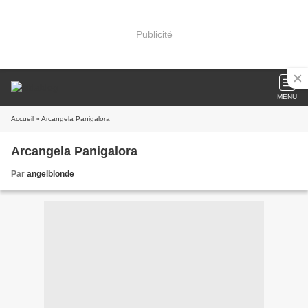
Publicité
MENU
Accueil
» Arcangela Panigalora
Arcangela Panigalora
Par
angelblonde