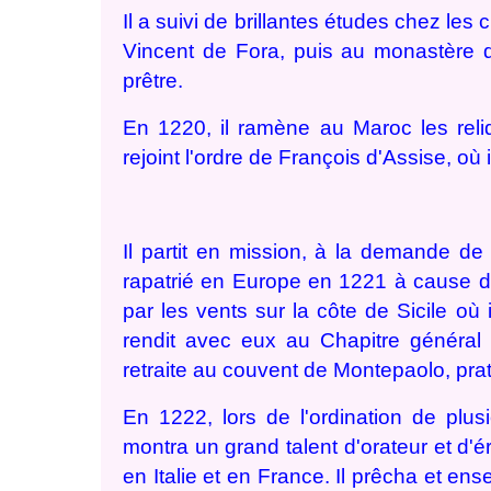
Il a suivi de brillantes études chez les
Vincent de Fora, puis au monastère d
prêtre.
En 1220, il ramène au Maroc les reli
rejoint l'ordre de François d'Assise, où 
Il partit en mission, à la demande de
rapatrié en Europe en 1221 à cause d
par les vents sur la côte de Sicile où 
rendit avec eux au Chapitre général
retraite au couvent de Montepaolo, pra
En 1222, lors de l'ordination de plusi
montra un grand talent d'orateur et d'é
en Italie et en France. Il prêcha et ens