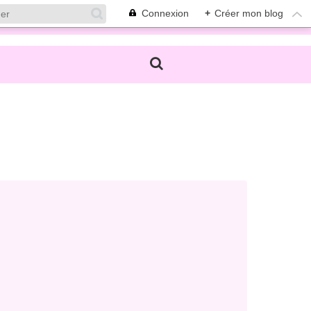
Connexion
+
Créer mon blog