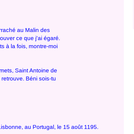
arraché au Malin des
ouver ce que j'ai égaré.
ts à la fois, montre-moi
u
omets, Saint Antoine de
 retrouve. Béni sois-tu
isbonne, au Portugal, le 15 août 1195.