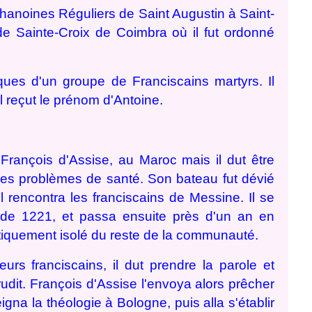
 chanoines Réguliers de Saint Augustin à Saint-
e Sainte-Croix de Coimbra où il fut ordonné
ques d'un groupe de Franciscains martyrs. Il
il reçut le prénom d'Antoine.
 François d'Assise, au Maroc mais il dut être
es problèmes de santé. Son bateau fut dévié
il rencontra les franciscains de Messine. Il se
 de 1221, et passa ensuite près d'un an en
tiquement isolé du reste de la communauté.
eurs franciscains, il dut prendre la parole et
rudit. François d'Assise l'envoya alors prêcher
eigna la théologie à Bologne, puis alla s'établir