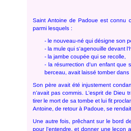
Saint Antoine de Padoue est connu c
parmi lesquels :
- le nouveau-né qui désigne son 
- la mule qui s'agenouille devant l'
- la jambe coupée qui se recolle,
- la résurrection d'un enfant que
berceau, avait laissé tomber dans 
Son père avait été injustement condam
n’avait pas commis. L’esprit de Dieu tr
tirer le mort de sa tombe et lui fit pro
Antoine, de retour à Padoue, se rendait à
Une autre fois, prêchant sur le bord de
pour l’entendre, et donner une leçon a