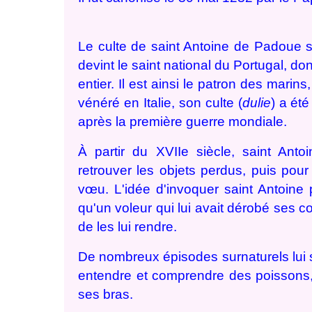
Le culte de saint Antoine de Padoue 
devint le saint national du Portugal, do
entier. Il est ainsi le patron des mari
vénéré en Italie, son culte (
dulie
) a ét
après la première guerre mondiale.
À partir du XVIIe siècle, saint An
retrouver les objets perdus, puis pour
vœu. L'idée d'invoquer saint Antoine p
qu'un voleur qui lui avait dérobé ses 
de les lui rendre.
De nombreux épisodes surnaturels lui so
entendre et comprendre des poissons, 
ses bras.