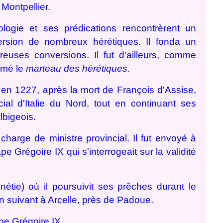
Montpellier.
ologie et ses prédications rencontrèrent un
version de nombreux hérétiques. Il fonda un
reuses conversions. Il fut d'ailleurs, comme
mmé le
marteau des hérétiques
.
 en 1227, après la mort de François d'Assise,
cial d'Italie du Nord, tout en continuant ses
lbigeois.
charge de ministre provincial. Il fut envoyé à
e Grégoire IX qui s'interrogeait sur la validité
étie) où il poursuivit ses prêches durant le
n suivant à Arcelle, près de Padoue.
ape Grégoire IX.