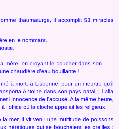
omme thaumaturge, il accomplit 53 miracles
père en le nommant,
hostie,
 sa mère, en croyant le coucher dans son
une chaudière d'eau bouillante !
né à mort, à Lisbonne, pour un meurtre qu’il
ansporta Antoine dans son pays natal ; il alla
clamer l’innocence de l’accusé. A la même heure,
 l’office où la cloche appelait les religieux.
 la mer, il vit venir une multitude de poissons
ux hérétiques qui se bouchaient les oreilles ;