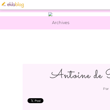
Archives
Antoine de P
Par