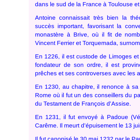
dans le sud de la France à Toulouse et 
Antoine connaissait très bien la thé
succès important, favorisant la con
monastère à Brive, où il fit de nomb
Vincent Ferrier et Torquemada, surno
En 1226, il est custode de Limoges et
fondateur de son ordre, il est provin
prêches et ses controverses avec les a
En 1230, au chapitre, il renonce à sa 
Rome où il fut un des conseillers du pap
du Testament de François d'Assise.
En 1231, il fut envoyé à Padoue (Vén
Carême. Il meurt d'épuisement le 13 jui
Il fut canonisé le 30 mai 1232 par le P