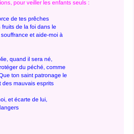
s, pour veiller les enfants seuls :
force de tes prêches
 fruits de la foi dans le
souffrance et aide-moi à
ie, quand il sera né,
e protéger du péché, comme
Que ton saint patronage le
t des mauvais esprits
i, et écarte de lui,
 dangers