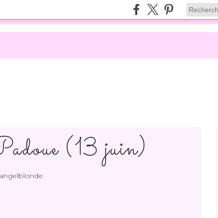
adoue (13 juin)
 angelblonde