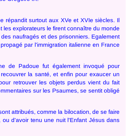
se répandit surtout aux XVe
et XVIe siècles
. Il
nt les explorateurs le firent connaître du monde
ns, des naufragés et des prisonniers. Egalement
é propagé par l'immigration italienne en France
toine de Padoue fut également invoqué pour
 recouvrer la santé, et enfin pour exaucer un
our retrouver les objets perdus vient du fait
commentaires sur les Psaumes, se sentit obligé
nt attribués, comme la bilocation, de se faire
ou d'avoir tenu une nuit l'Enfant Jésus dans